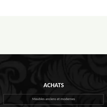
ACHATS
Meubles anciens et modernes