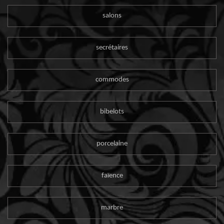
salons
secrétaires
commodes
bibelots
porcelaine
faïence
marbre