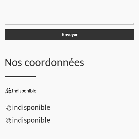
Nos coordonnées
indisponible
indisponible
indisponible