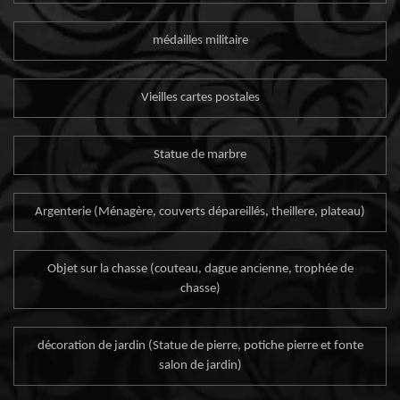
médailles militaire
Vieilles cartes postales
Statue de marbre
Argenterie (Ménagère, couverts dépareillés, theillere, plateau)
Objet sur la chasse (couteau, dague ancienne, trophée de
chasse)
décoration de jardin (Statue de pierre, potiche pierre et fonte
salon de jardin)