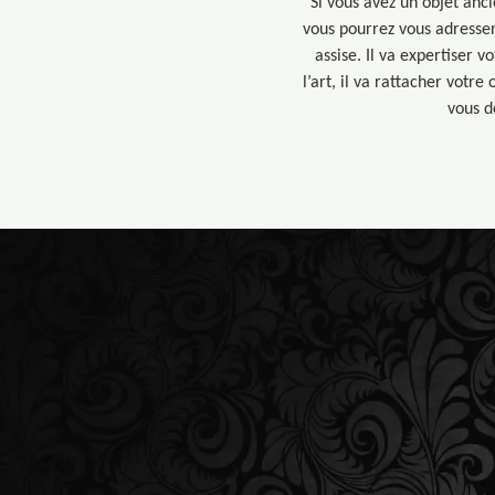
Si vous avez un objet anci
vous pourrez vous adresser 
assise. Il va expertiser v
l’art, il va rattacher votre 
vous d