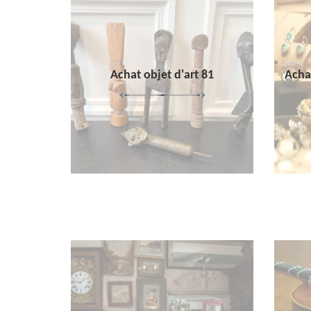
Achat objet d'art 81
Achat