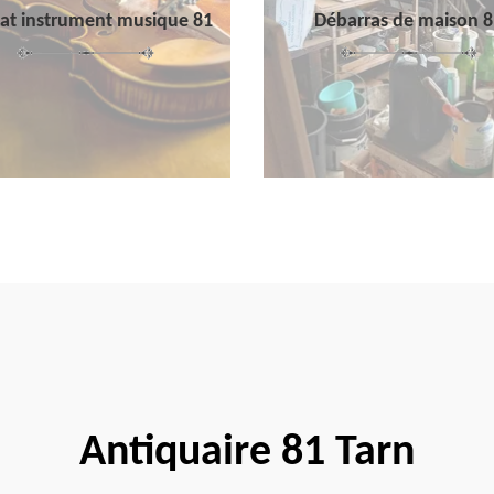
at instrument musique 81
Débarras de maison 8
Antiquaire 81 Tarn