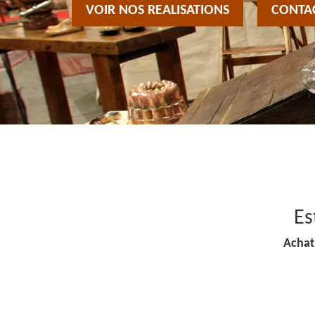
VOIR NOS REALISATIONS
CONTA
Es
Achat