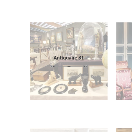
Antiquaire 81