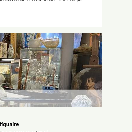
nnels reconnus. Présent dans le Tarn depuis
tiquaire