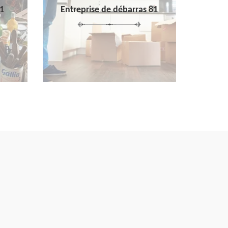
1
Entreprise de débarras 81