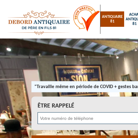
ACHA
ANTIQUAIRE
ANTIQU
81
81
"Travaille même en période de COVID + gestes bar
ÊTRE RAPPELÉ