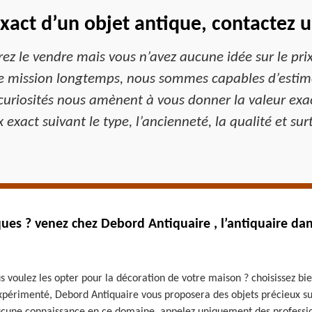
 exact d’un objet antique, contactez 
rez le vendre mais vous n’avez aucune idée sur le pr
te mission longtemps, nous sommes capables d’estimer
curiosités nous amènent à vous donner la valeur exac
exact suivant le type, l’ancienneté, la qualité et sur
ues ? venez chez Debord Antiquaire , l’antiquaire dan
s voulez les opter pour la décoration de votre maison ? choisissez bie
xpérimenté, Debord Antiquaire vous proposera des objets précieux sui