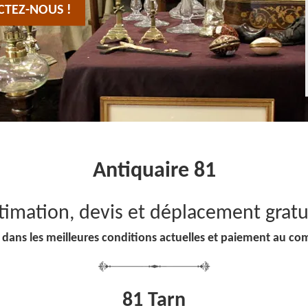
CTEZ-NOUS !
Antiquaire 81
timation, devis et déplacement gratu
 dans les meilleures conditions actuelles et paiement au co
81 Tarn