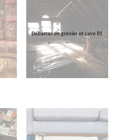
Débarras de grenier et cave 81