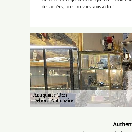
existe des arnaqueurs alors que vous n’aviez 
des années, nous pouvons vous aider !
Authent