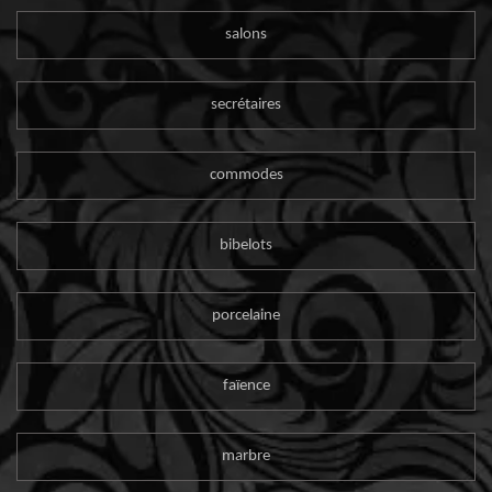
salons
secrétaires
commodes
bibelots
porcelaine
faïence
marbre