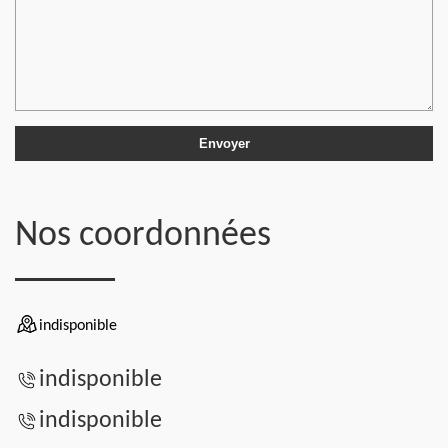
Nos coordonnées
indisponible
indisponible
indisponible