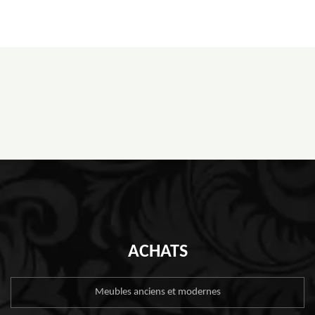
ACHATS
Meubles anciens et modernes