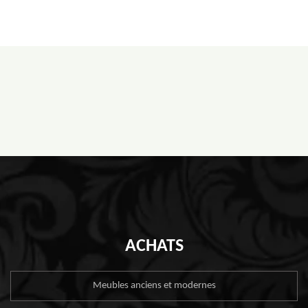
ACHATS
Meubles anciens et modernes