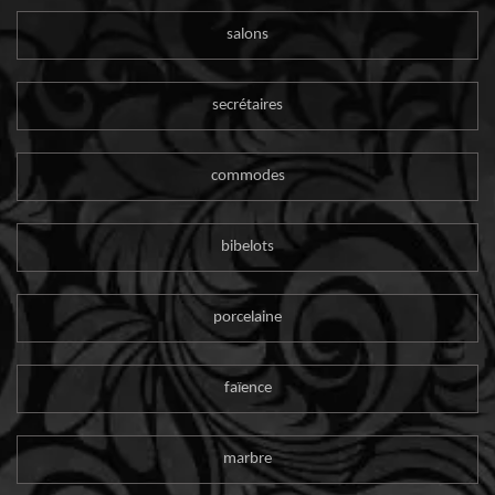
salons
secrétaires
commodes
bibelots
porcelaine
faïence
marbre