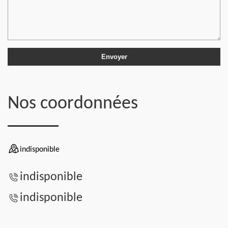
Nos coordonnées
indisponible
indisponible
indisponible