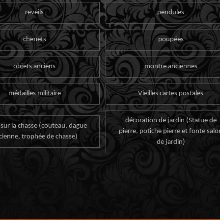
reveils
pendules
chenets
poupées
objets anciens
montre anciennes
médailles militaire
Vieilles cartes postales
décoration de jardin (Statue de
 sur la chasse (couteau, dague
pierre, potiche pierre et fonte salo
cienne, trophée de chasse)
de jardin)