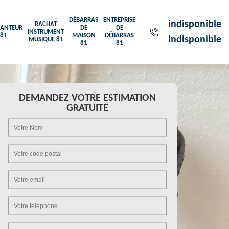
DÉBARRAS
ENTREPRISE
indisponible
RACHAT
ANTEUR
DE
DE
INSTRUMENT
81
MAISON
DÉBARRAS
indisponible
MUSIQUE 81
81
81
DEMANDEZ VOTRE ESTIMATION
GRATUITE