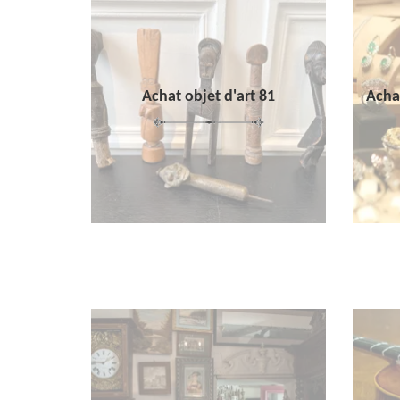
Achat objet d'art 81
Achat