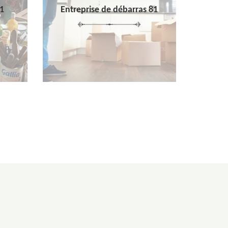
1
Entreprise de débarras 81