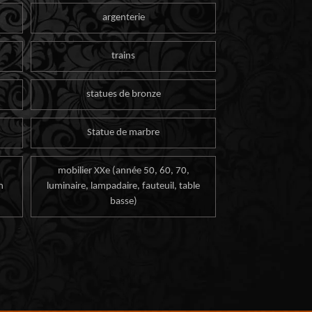
argenterie
trains
statues de bronze
Statue de marbre
mobilier XXe (année 50, 60, 70,
n
luminaire, lampadaire, fauteuil, table
basse)