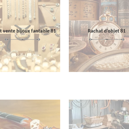
 vente bijoux fantaisie 81
Rachat d'objet 81