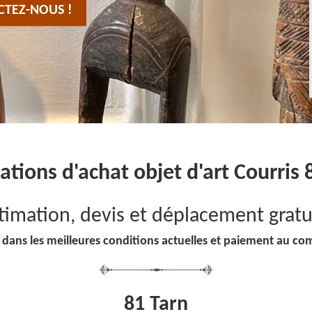
CTEZ-NOUS !
ations d'achat objet d'art Courris
timation, devis et déplacement gratu
 dans les meilleures conditions actuelles et paiement au co
81 Tarn