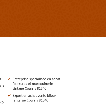
s
Entreprise spécialisée en achat
fourrures et maroquinerie
ris
vintage Courris 81340
Expert en achat vente bijoux
fantaisie Courris 81340
340