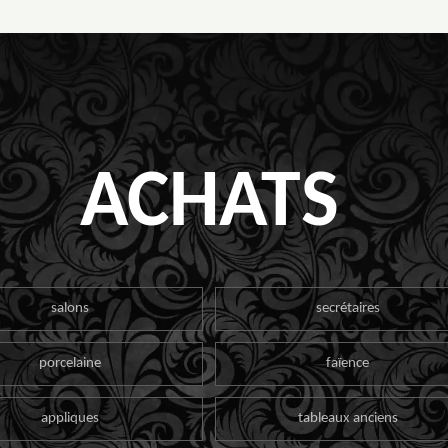
ACHATS
salons
secrétaires
porcelaine
faïence
appliques
tableaux anciens