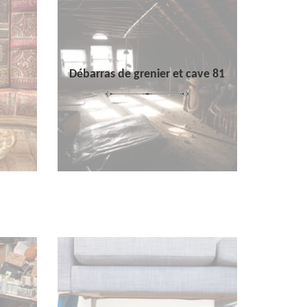
Débarras de grenier et cave 81