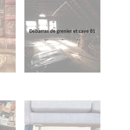
Débarras de grenier et cave 81