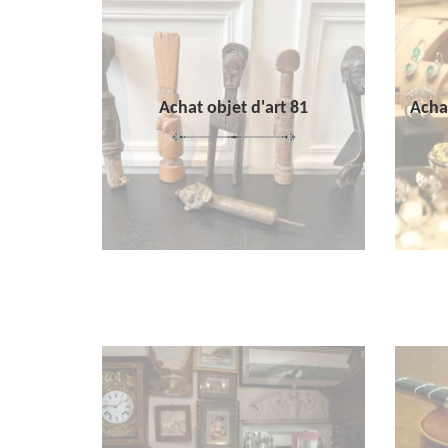
Achat objet d'art 81
Achat