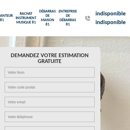
DÉBARRAS
ENTREPRISE
indisponible
RACHAT
ANTEUR
DE
DE
INSTRUMENT
81
MAISON
DÉBARRAS
indisponible
MUSIQUE 81
81
81
DEMANDEZ VOTRE ESTIMATION
GRATUITE