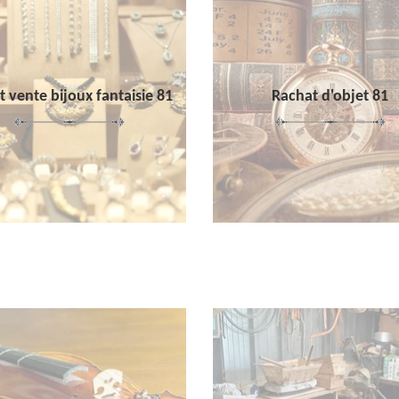
 vente bijoux fantaisie 81
Rachat d'objet 81