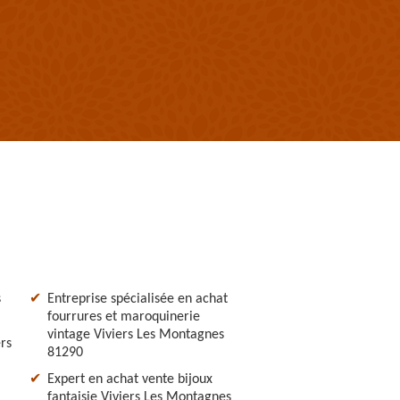
s
Entreprise spécialisée en achat
fourrures et maroquinerie
vintage Viviers Les Montagnes
ers
81290
Expert en achat vente bijoux
fantaisie Viviers Les Montagnes