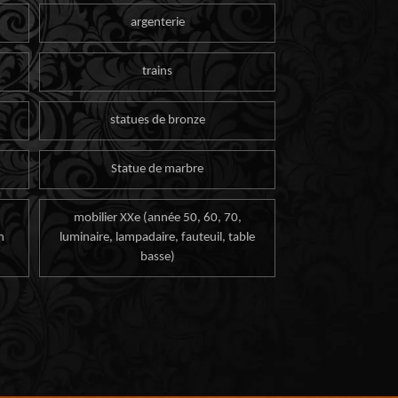
argenterie
trains
statues de bronze
Statue de marbre
mobilier XXe (année 50, 60, 70,
n
luminaire, lampadaire, fauteuil, table
basse)