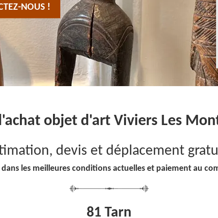
CTEZ-NOUS !
d'achat objet d'art Viviers Les Mo
timation, devis et déplacement gratu
 dans les meilleures conditions actuelles et paiement au co
81 Tarn