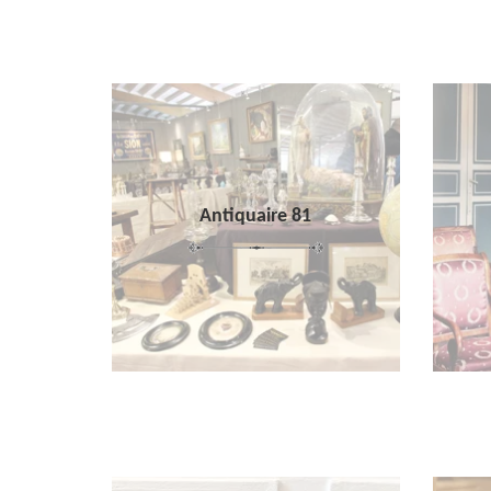
Antiquaire 81