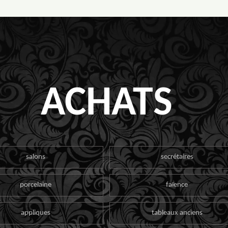
ACHATS
salons
secrétaires
porcelaine
faïence
appliques
tableaux anciens