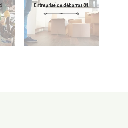
1
Entreprise de débarras 81