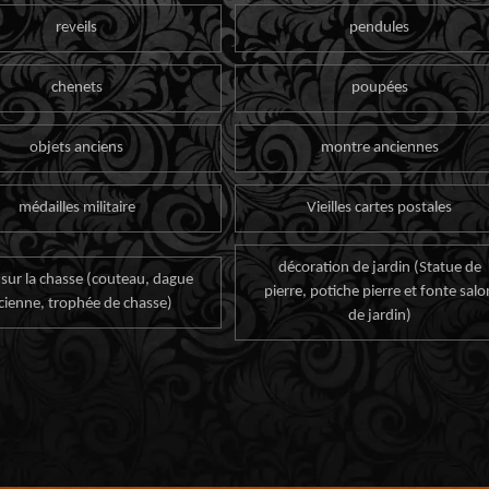
reveils
pendules
chenets
poupées
objets anciens
montre anciennes
médailles militaire
Vieilles cartes postales
décoration de jardin (Statue de
 sur la chasse (couteau, dague
pierre, potiche pierre et fonte salo
cienne, trophée de chasse)
de jardin)