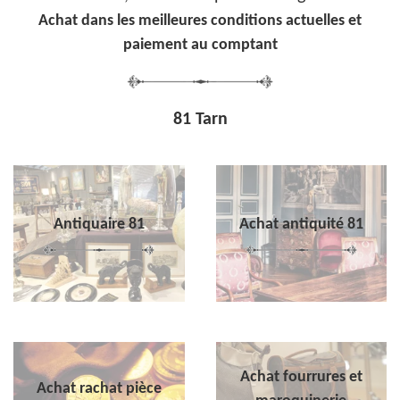
Achat dans les meilleures conditions actuelles et
paiement au comptant
81 Tarn
Antiquaire 81
Achat antiquité 81
Achat fourrures et
Achat rachat pièce