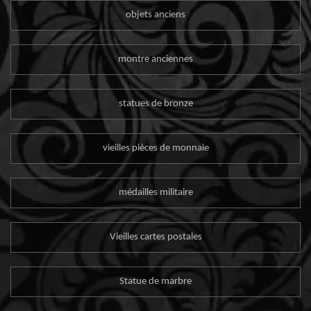
objets anciens
montre anciennes
statues de bronze
vieilles pièces de monnaie
médailles militaire
Vieilles cartes postales
Statue de marbre