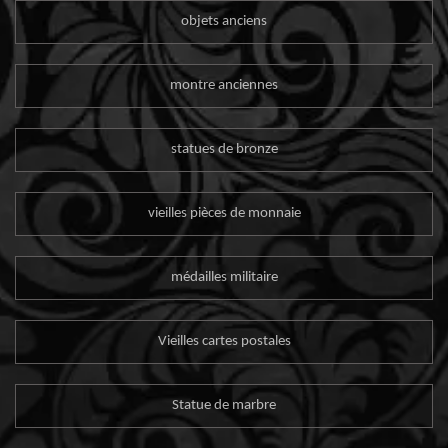
objets anciens
montre anciennes
statues de bronze
vieilles pièces de monnaie
médailles militaire
Vieilles cartes postales
Statue de marbre