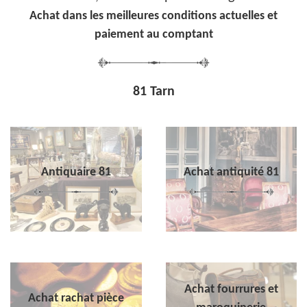
Achat dans les meilleures conditions actuelles et
paiement au comptant
81 Tarn
Antiquaire 81
Achat antiquité 81
Achat fourrures et
Achat rachat pièce