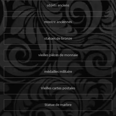
objets anciens
montre anciennes
statues de bronze
vieilles pièces de monnaie
médailles militaire
Vieilles cartes postales
Statue de marbre