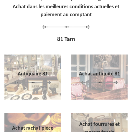
Achat dans les meilleures conditions actuelles et
paiement au comptant
81 Tarn
Antiquaire 81
Achat antiquité 81
Achat fourrures et
Achat rachat pièce