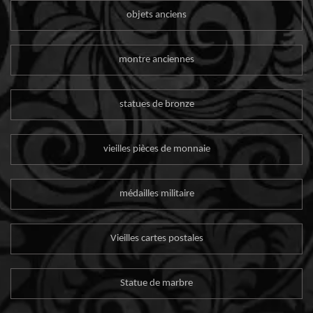
objets anciens
montre anciennes
statues de bronze
vieilles pièces de monnaie
médailles militaire
Vieilles cartes postales
Statue de marbre