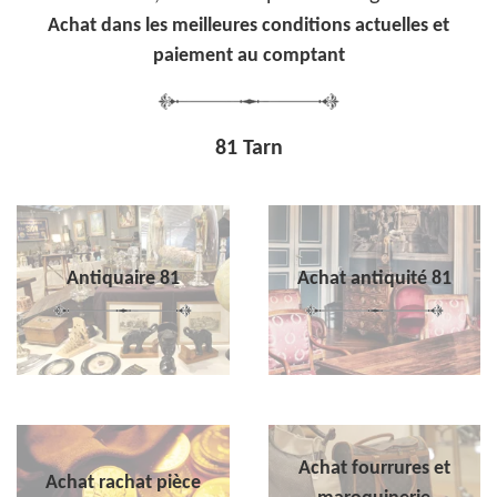
Achat dans les meilleures conditions actuelles et
paiement au comptant
81 Tarn
Antiquaire 81
Achat antiquité 81
Achat fourrures et
Achat rachat pièce