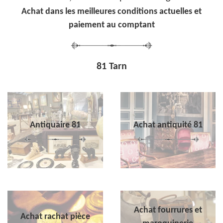
Achat dans les meilleures conditions actuelles et
paiement au comptant
81 Tarn
Antiquaire 81
Achat antiquité 81
Achat fourrures et
Achat rachat pièce