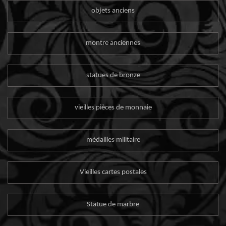
objets anciens
montre anciennes
statues de bronze
vieilles pièces de monnaie
médailles militaire
Vieilles cartes postales
Statue de marbre