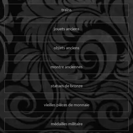
trains
jouets anciens
objets anciens
montre anciennes
statues de bronze
vieilles pièces de monnaie
médailles militaire