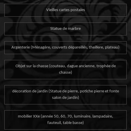
Vieilles cartes postales
Statue de marbre
Argenterie (Ménagère, couverts dépareillés, theillere, plateau)
Objet sur la chasse (couteau, dague ancienne, trophée de
chasse)
décoration de jardin (Statue de pierre, potiche pierre et fonte
salon de jardin)
mobilier XXe (année 50, 60, 70, luminaire, lampadaire,
fauteuil, table basse)