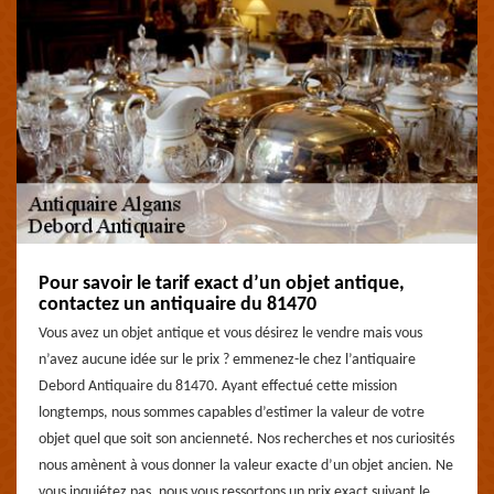
Pour savoir le tarif exact d’un objet antique,
contactez un antiquaire du 81470
Vous avez un objet antique et vous désirez le vendre mais vous
n’avez aucune idée sur le prix ? emmenez-le chez l’antiquaire
Debord Antiquaire du 81470. Ayant effectué cette mission
longtemps, nous sommes capables d’estimer la valeur de votre
objet quel que soit son ancienneté. Nos recherches et nos curiosités
nous amènent à vous donner la valeur exacte d’un objet ancien. Ne
vous inquiétez pas, nous vous ressortons un prix exact suivant le