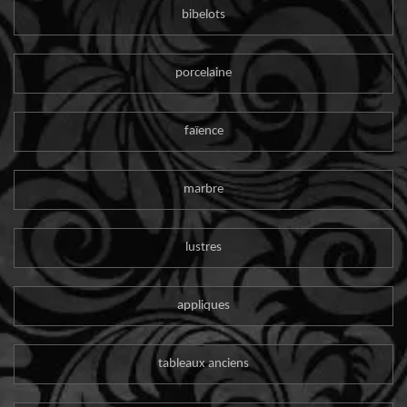
bibelots
porcelaine
faïence
marbre
lustres
appliques
tableaux anciens