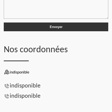
Nos coordonnées
indisponible
indisponible
indisponible