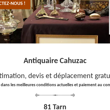
CTEZ-NOUS !
Antiquaire Cahuzac
timation, devis et déplacement gratu
 dans les meilleures conditions actuelles et paiement au co
81 Tarn