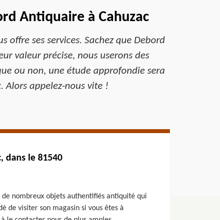
bord Antiquaire à Cahuzac
us offre ses services. Sachez que Debord
leur valeur précise, nous userons des
ique ou non, une étude approfondie sera
t. Alors appelez-nous vite !
, dans le 81540
 de nombreux objets authentifiés antiquité qui
dé de visiter son magasin si vous êtes à