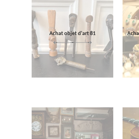
Achat objet d'art 81
Achat