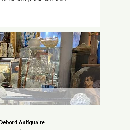
 à le contacter pour de plus amples
e Debord Antiquaire