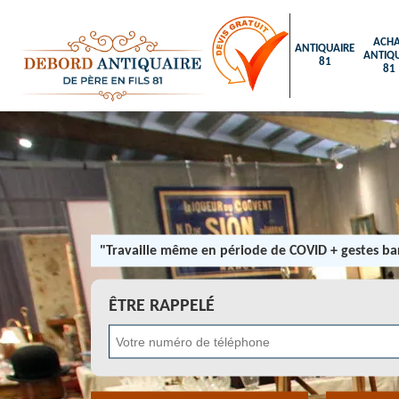
ACHA
ANTIQUAIRE
ANTIQU
81
81
"Travaille même en période de COVID + gestes bar
ÊTRE RAPPELÉ