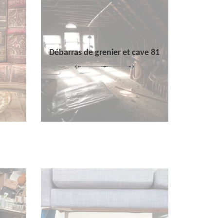
Débarras de grenier et cave 81