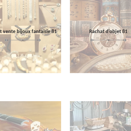
 vente bijoux fantaisie 81
Rachat d'objet 81