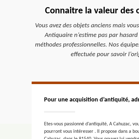
Connaitre la valeur des 
Vous avez des objets anciens mais vous 
Antiquaire n’estime pas par hasard l
méthodes professionnelles. Nos équipes
effectuée pour savoir l’ori
Pour une acquisition d’antiquité, a
Etes-vous passionné d’antiquité, A Cahuzac, vo
pourront vous intéresser . Il propose dans a bo