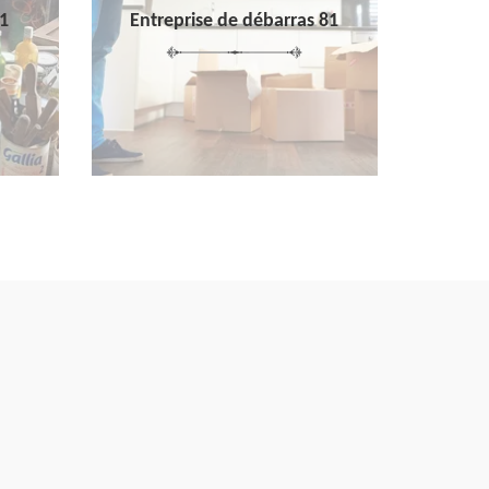
1
Entreprise de débarras 81