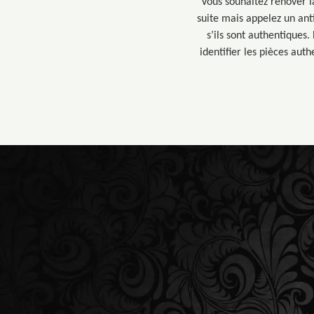
Vous souhaitez rénover l
suite mais appelez un ant
s’ils sont authentiques
identifier les pièces aut