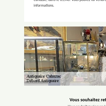
Cahuzac, dans le 81540. Vous pouvez lui vendre 
informations.
Vous souhaitez ret