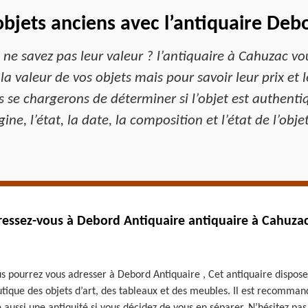
objets anciens avec l’antiquaire De
ne savez pas leur valeur ? l’antiquaire à Cahuzac vo
a valeur de vos objets mais pour savoir leur prix et 
 se chargerons de déterminer si l’objet est authent
gine, l’état, la date, la composition et l’état de l’obje
dressez-vous à Debord Antiquaire antiquaire à Cahuzac
us pourrez vous adresser à Debord Antiquaire , Cet antiquaire dispose
utique des objets d’art, des tableaux et des meubles. Il est recomman