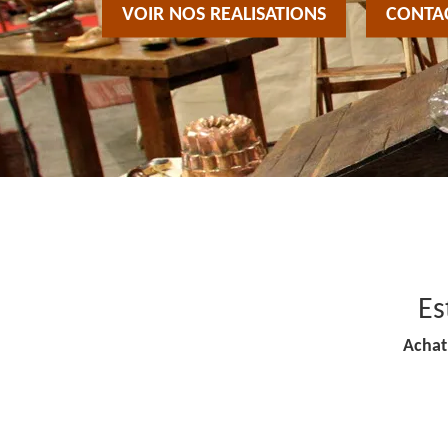
VOIR NOS REALISATIONS
CONTA
Es
Achat