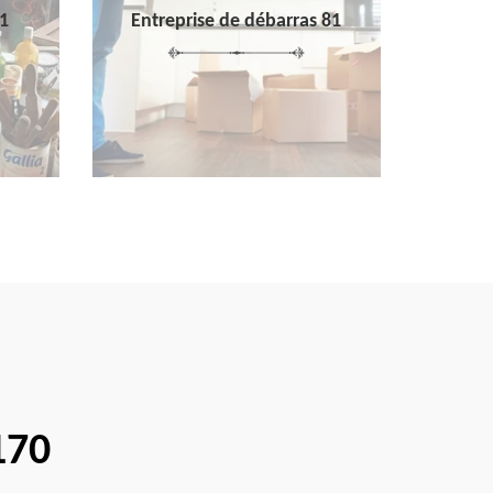
1
Entreprise de débarras 81
170