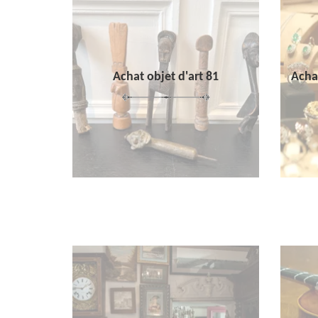
Achat objet d'art 81
Achat