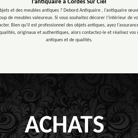
l’antiquaire à Cordes Sur Ciel
bjets et des meubles antiques ? Debord Antiquaire , l’antiquaire œuvr
oup de meubles valeureux. Si vous souhaitez décorer l’intérieur de vo
acter. Bien qu’il est professionnel des objets antiques, ayez l’assuranc
ualités, originaux et authentiques, alors contactez-le et réalisez vos
antiques et de qualités.
ACHATS