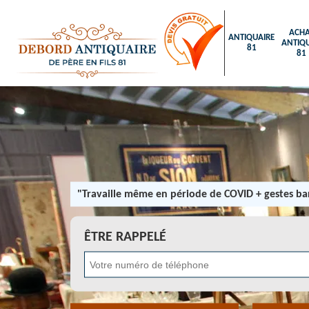
ACHA
ANTIQUAIRE
ANTIQU
81
81
"Travaille même en période de COVID + gestes bar
ÊTRE RAPPELÉ