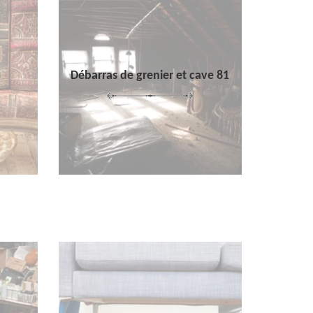
Débarras de grenier et cave 81