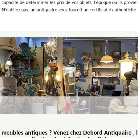
 capacité de déterminer les prix de vos objets, l’époque où ils provienn
N’oubliez pas, un antiquaire vous fournit un certificat d’authenticité 
 meubles antiques ? Venez chez Debord Antiquaire , le