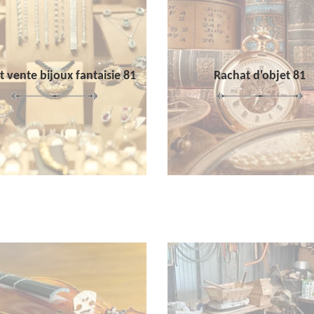
 vente bijoux fantaisie 81
Rachat d'objet 81