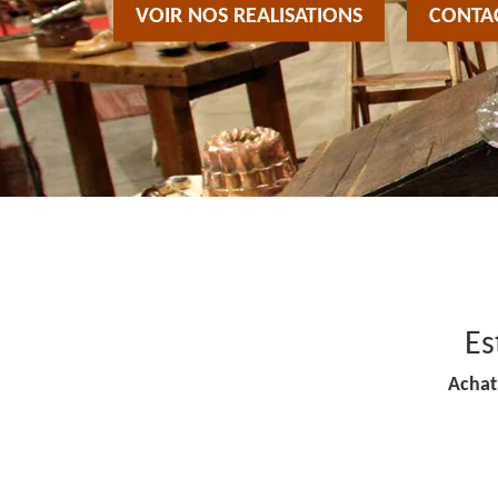
VOIR NOS REALISATIONS
CONTA
Es
Achat