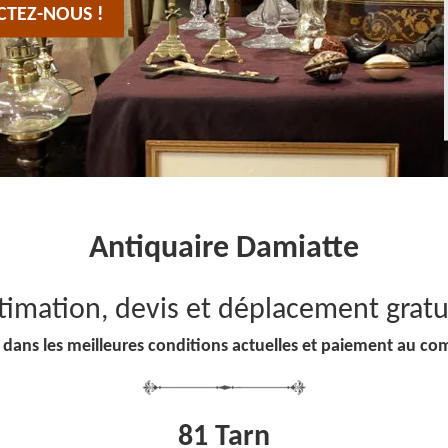
CTEZ-NOUS !
Antiquaire Damiatte
timation, devis et déplacement gratu
 dans les meilleures conditions actuelles et paiement au co
81 Tarn