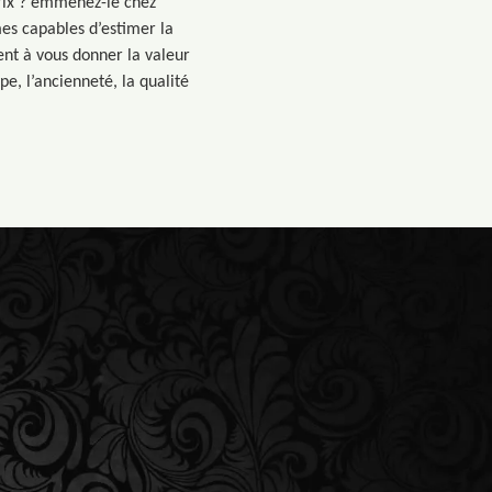
prix ? emmenez-le chez
es capables d’estimer la
ent à vous donner la valeur
pe, l’ancienneté, la qualité