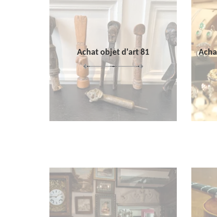
Achat objet d'art 81
Achat