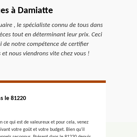
ues à Damiatte
ire , le spécialiste connu de tous dans
ièces tout en déterminant leur prix. Ceci
ssi de notre compétence de certifier
 et nous viendrons vite chez vous !
ns le 81220
n ce qui est de valeureux et pour cela, venez
vant votre goût et votre budget. Bien qu’il