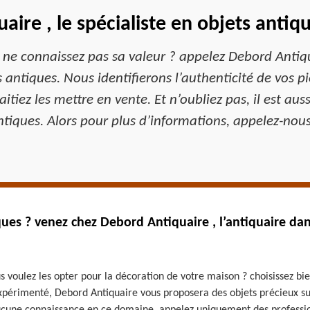
aire , le spécialiste en objets antiq
ne connaissez pas sa valeur ? appelez Debord Antiqua
 antiques. Nous identifierons l’authenticité de vos p
itiez les mettre en vente. Et n’oubliez pas, il est au
antiques. Alors pour plus d’informations, appelez-nous
ues ? venez chez Debord Antiquaire , l’antiquaire da
s voulez les opter pour la décoration de votre maison ? choisissez bie
xpérimenté, Debord Antiquaire vous proposera des objets précieux sui