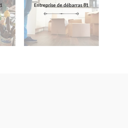
1
Entreprise de débarras 81