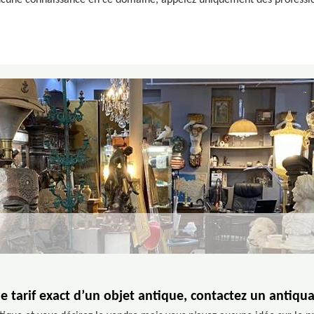
aucune connaissance en ce domaine, appelez uniquement des professi
le tarif exact d’un objet antique, contactez un antiqu