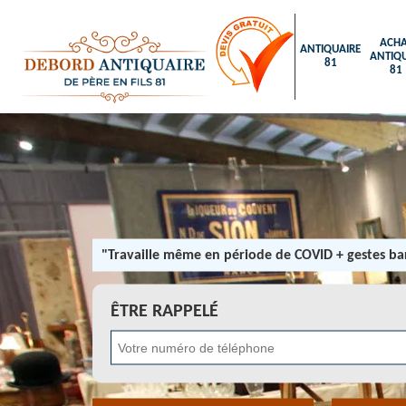
ACHA
ANTIQUAIRE
ANTIQU
81
81
"Travaille même en période de COVID + gestes bar
ÊTRE RAPPELÉ