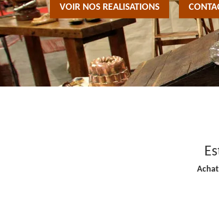
VOIR NOS REALISATIONS
CONTA
Es
Achat