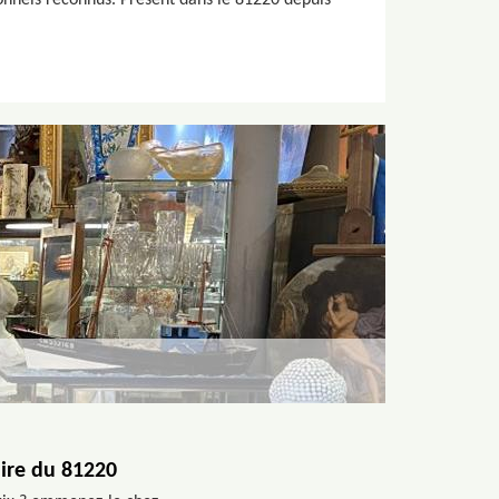
onnels reconnus. Présent dans le 81220 depuis
aire du 81220