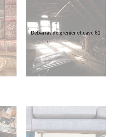
Débarras de grenier et cave 81