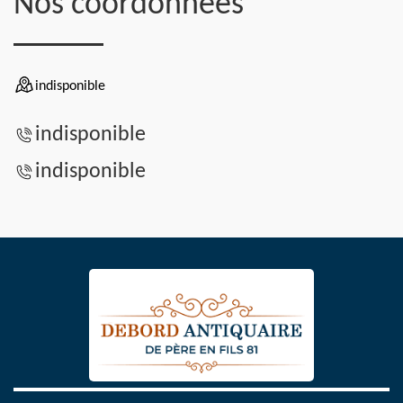
Nos coordonnées
indisponible
indisponible
indisponible