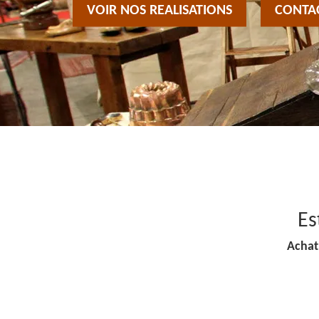
VOIR NOS REALISATIONS
CONTA
Es
Achat