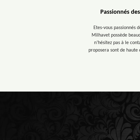
Passionnés des
Etes-vous passionnés de
Milhavet possède beauco
n’hésitez pas à le cont
proposera sont de haute q