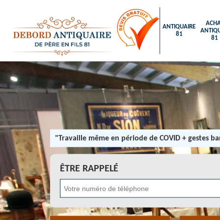
ACHA
ANTIQUAIRE
ANTIQU
81
81
"Travaille même en période de COVID + gestes bar
ÊTRE RAPPELÉ