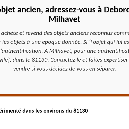
bjet ancien, adressez-vous à Debord
Milhavet
i achète et revend des objets anciens reconnus comm
her les objets à une époque donnée. Si ‘l’objet qui lui 
t d’authentification. A Milhavet, pour une authentific
vile}, dans le 81130. Contactez-le et faites expertiser
vendre si vous décidez de vous en séparer.
périmenté dans les environs du 81130