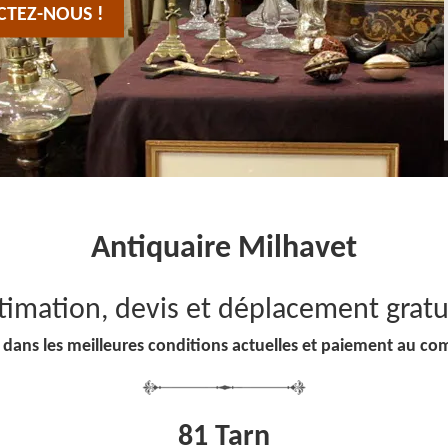
CTEZ-NOUS !
Antiquaire Milhavet
timation, devis et déplacement gratu
 dans les meilleures conditions actuelles et paiement au co
81 Tarn