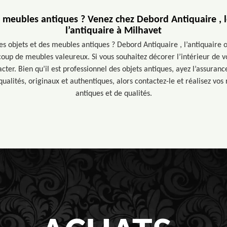
 meubles antiques ? Venez chez Debord Antiquaire , le
l’antiquaire à Milhavet
s objets et des meubles antiques ? Debord Antiquaire , l’antiquaire 
up de meubles valeureux. Si vous souhaitez décorer l’intérieur de v
acter. Bien qu’il est professionnel des objets antiques, ayez l’assuranc
ualités, originaux et authentiques, alors contactez-le et réalisez vos
antiques et de qualités.