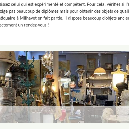
issez celui qui est expérimenté et compétent. Pour cela, vérifiez si l’
n’exige pas beaucoup de diplômes mais pour obtenir des objets de quali
tiquaire à Milhavet en fait partie, il dispose beaucoup d’objets ancie
irectement un rendez-vous !