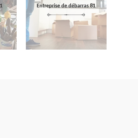
1
Entreprise de débarras 81