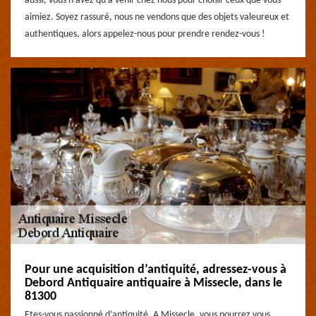
aussi, vous n’avez qu’à venir chez nous pour choisir ceux que vous
aimiez. Soyez rassuré, nous ne vendons que des objets valeureux et
authentiques, alors appelez-nous pour prendre rendez-vous !
Pour une acquisition d’antiquité, adressez-vous à
Debord Antiquaire antiquaire à Missecle, dans le
81300
Etes-vous passionné d’antiquité, A Missecle, vous pourrez vous