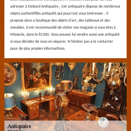
adresser à Debord Antiquaire , Cet antiquaire dispose de nombreux
objets authentifiés antiquité qui pourront vous intéresser . Il
propose dans a boutique des objets d’art, des tableaux et des
meubles. Il est recommandé de visiter son magasin si vous êtes à
Missecle, dans le 81300. Vous pouvez lui vendre aussi une antiquité
si vous décidez de vous en séparer. N’hésitez pas à le contacter
pour de plus amples informations.