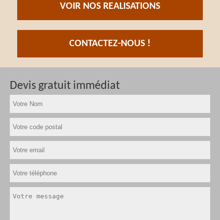
VOIR NOS REALISATIONS
CONTACTEZ-NOUS !
Devis gratuit immédiat