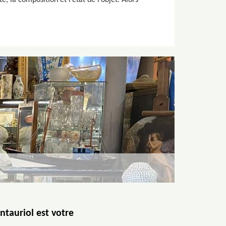
, la composition et l’état de l’objet. Alors
ntauriol est votre