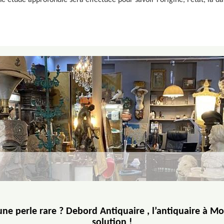
 étude approfondie sera effectuée pour savoir l’origine, l’état, la date
une perle rare ? Debord Antiquaire , l’antiquaire à Mo
solution !