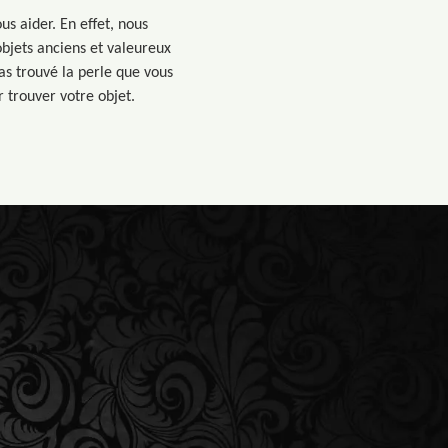
s aider. En effet, nous
bjets anciens et valeureux
pas trouvé la perle que vous
r trouver votre objet.