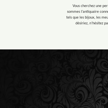
Vous cherchez une perl
sommes l’antiquaire connu
tels que les bijoux, les me
désiriez, n’hésitez p