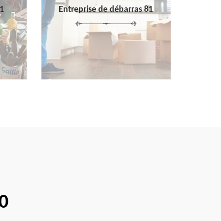
1
Entreprise de débarras 81
0