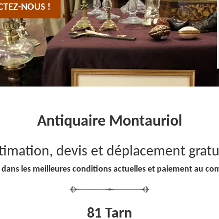
CTEZ-NOUS !
Antiquaire Montauriol
timation, devis et déplacement gratu
 dans les meilleures conditions actuelles et paiement au co
81 Tarn