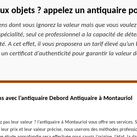
ux objets ? appelez un antiquaire po
iens dont vous ignorez la valeur mais que vous voulez
pécialité, seul ce professionnel a la capacité de déte
té. A cet effet, il vous proposera un tarif élevé qu’u
 un certificat d’authenticité pour garantir la valeur d
ns avec l’antiquaire Debord Antiquaire à Montauriol
 pas leur valeur ? l’antiquaire à Montauriol vous offre ses services
r leur prix et leur valeur précise, nous userons des méthodes profess