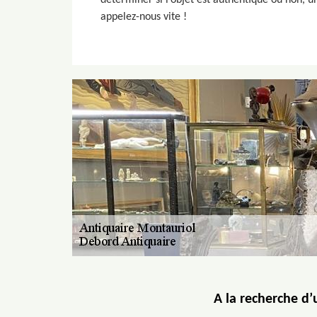
déterminer si l’objet est authentique ou non, une
appelez-nous vite !
A la recherche d’