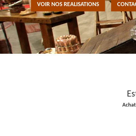
VOIR NOS REALISATIONS
CONTA
Es
Achat