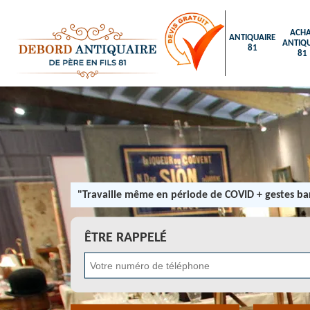
ACHA
ANTIQUAIRE
ANTIQU
81
81
"Travaille même en période de COVID + gestes bar
ÊTRE RAPPELÉ