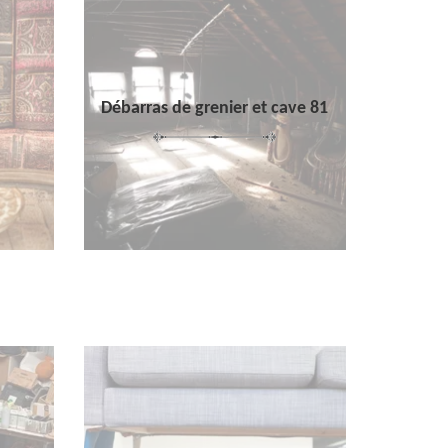
Débarras de grenier et cave 81