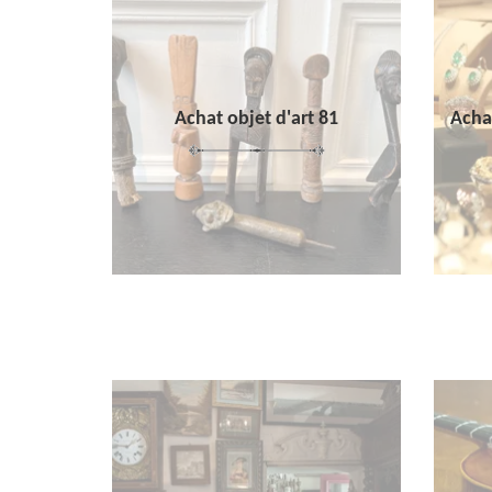
Achat objet d'art 81
Achat