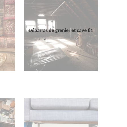
Débarras de grenier et cave 81