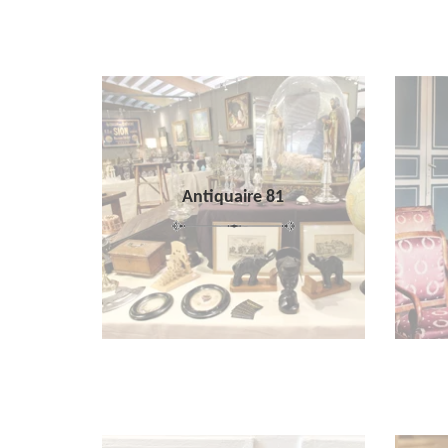
Antiquaire 81