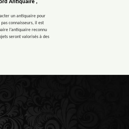
ord Antiquaire ,
tacter un antiquaire pour
 pas connaisseurs, il est
uaire l’antiquaire reconnu
bjets seront valorisés à des