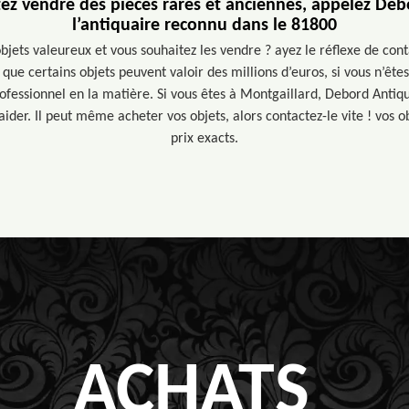
ez vendre des pièces rares et anciennes, appelez Deb
l’antiquaire reconnu dans le 81800
bjets valeureux et vous souhaitez les vendre ? ayez le réflexe de con
 que certains objets peuvent valoir des millions d’euros, si vous n’êtes
ofessionnel en la matière. Si vous êtes à Montgaillard, Debord Antiq
aider. Il peut même acheter vos objets, alors contactez-le vite ! vos o
prix exacts.
ACHATS