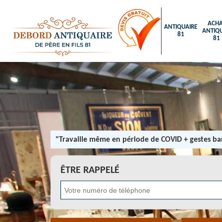
ACHA
ANTIQUAIRE
ANTIQU
81
81
"Travaille même en période de COVID + gestes bar
ÊTRE RAPPELÉ