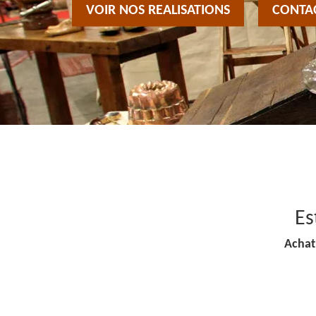
VOIR NOS REALISATIONS
CONTA
Es
Achat