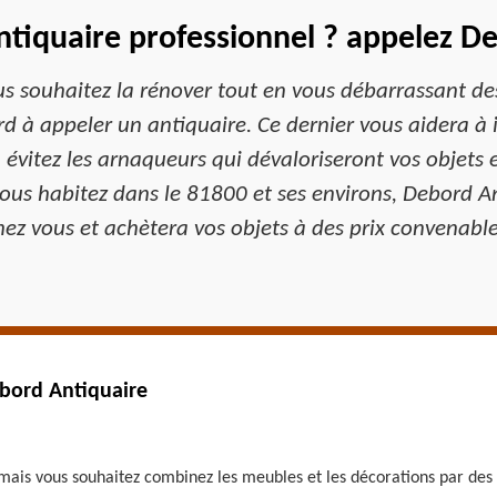
ntiquaire professionnel ? appelez D
 souhaitez la rénover tout en vous débarrassant des
d à appeler un antiquaire. Ce dernier vous aidera à i
, évitez les arnaqueurs qui dévaloriseront vos objets 
 vous habitez dans le 81800 et ses environs, Debord A
hez vous et achètera vos objets à des prix convenable
ebord Antiquaire
mais vous souhaitez combinez les meubles et les décorations par des