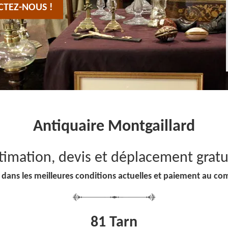
CTEZ-NOUS !
Antiquaire Montgaillard
timation, devis et déplacement gratu
 dans les meilleures conditions actuelles et paiement au co
81 Tarn