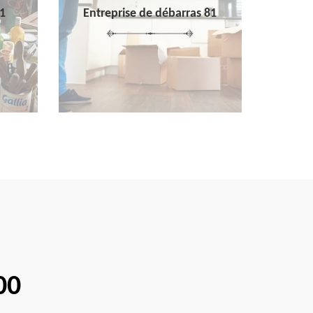
1
Entreprise de débarras 81
00