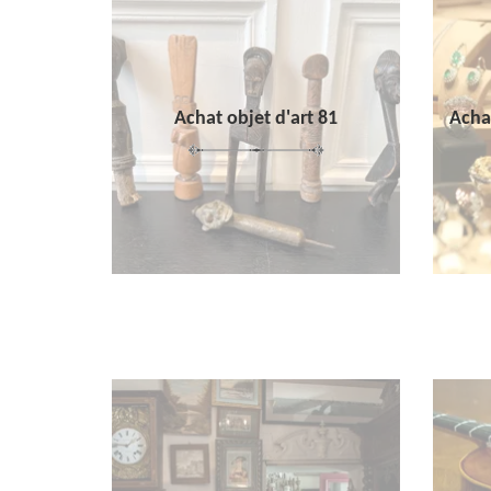
Achat objet d'art 81
Achat