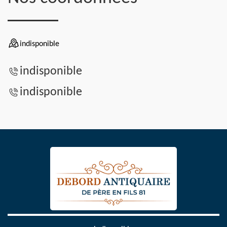
indisponible
indisponible
indisponible