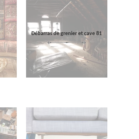
Débarras de grenier et cave 81