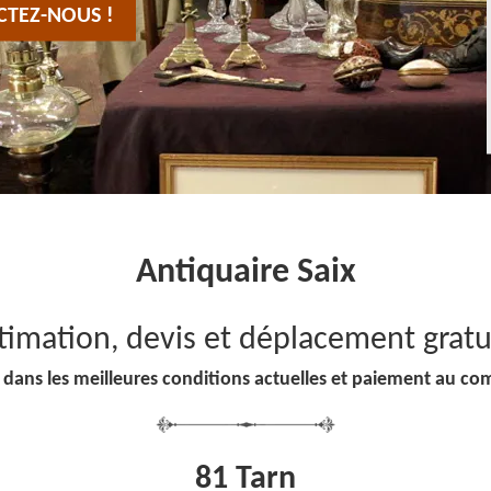
CTEZ-NOUS !
Antiquaire Saix
timation, devis et déplacement gratu
 dans les meilleures conditions actuelles et paiement au co
81 Tarn