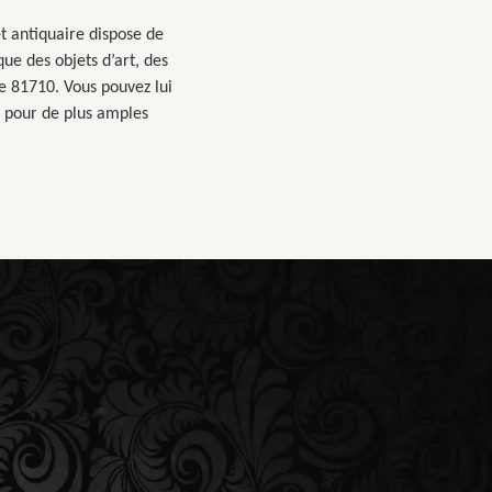
t antiquaire dispose de
ue des objets d’art, des
le 81710. Vous pouvez lui
r pour de plus amples