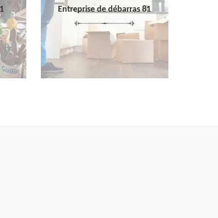
1
Entreprise de débarras 81