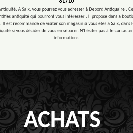
81710
antiquité, A Saix, vous pourrez vous adresser à Debord Antiquaire , Ce
ifiés antiquité qui pourront vous intéresser . Il propose dans a boutiq
 Il est recommandé de visiter son magasin si vous êtes à Saix, dans 
iquité si vous décidez de vous en séparer. N’hésitez pas à le contacte
informations.
ACHATS