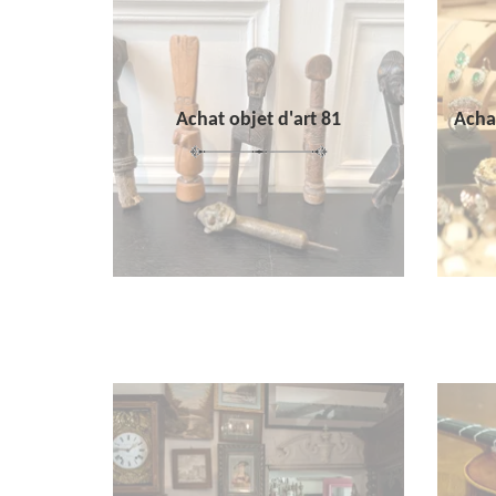
Achat objet d'art 81
Achat