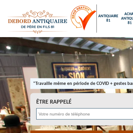
ACHA
ANTIQUAIRE
ANTIQU
81
81
"Travaille même en période de COVID + gestes bar
ÊTRE RAPPELÉ