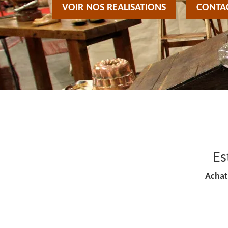
VOIR NOS REALISATIONS
CONTA
Es
Achat