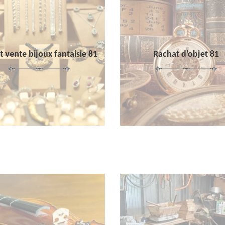
 vente bijoux fantaisie 81
Rachat d'objet 81