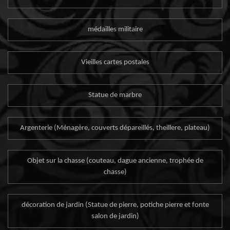
médailles militaire
Vieilles cartes postales
Statue de marbre
Argenterie (Ménagère, couverts dépareillés, theillere, plateau)
Objet sur la chasse (couteau, dague ancienne, trophée de
chasse)
décoration de jardin (Statue de pierre, potiche pierre et fonte
salon de jardin)