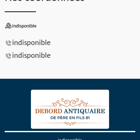
indisponible
indisponible
indisponible