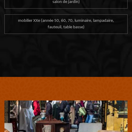
salon de jardin)
mobilier XXe (année 50, 60, 70, luminaire, lampadaire,
fauteuil, table basse)