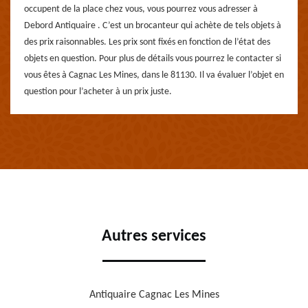
occupent de la place chez vous, vous pourrez vous adresser à
Debord Antiquaire . C’est un brocanteur qui achète de tels objets à
des prix raisonnables. Les prix sont fixés en fonction de l’état des
objets en question. Pour plus de détails vous pourrez le contacter si
vous êtes à Cagnac Les Mines, dans le 81130. Il va évaluer l’objet en
question pour l’acheter à un prix juste.
Autres services
Antiquaire Cagnac Les Mines