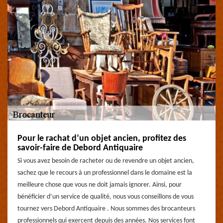
Pour le rachat d’un objet ancien, profitez des
savoir-faire de Debord Antiquaire
Si vous avez besoin de racheter ou de revendre un objet ancien,
sachez que le recours à un professionnel dans le domaine est la
meilleure chose que vous ne doit jamais ignorer. Ainsi, pour
bénéficier d’un service de qualité, nous vous conseillons de vous
tournez vers Debord Antiquaire . Nous sommes des brocanteurs
professionnels qui exercent depuis des années. Nos services font