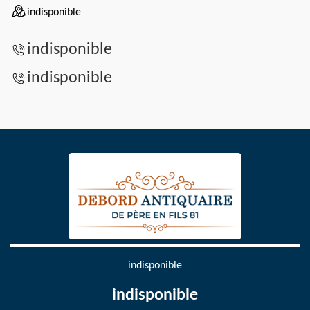
indisponible
indisponible
indisponible
indisponible
indisponible