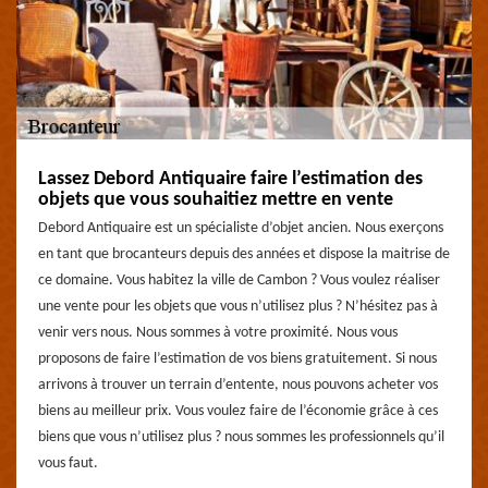
Lassez Debord Antiquaire faire l’estimation des
objets que vous souhaitiez mettre en vente
Debord Antiquaire est un spécialiste d’objet ancien. Nous exerçons
en tant que brocanteurs depuis des années et dispose la maitrise de
ce domaine. Vous habitez la ville de Cambon ? Vous voulez réaliser
une vente pour les objets que vous n’utilisez plus ? N’hésitez pas à
venir vers nous. Nous sommes à votre proximité. Nous vous
proposons de faire l’estimation de vos biens gratuitement. Si nous
arrivons à trouver un terrain d’entente, nous pouvons acheter vos
biens au meilleur prix. Vous voulez faire de l’économie grâce à ces
biens que vous n’utilisez plus ? nous sommes les professionnels qu’il
vous faut.