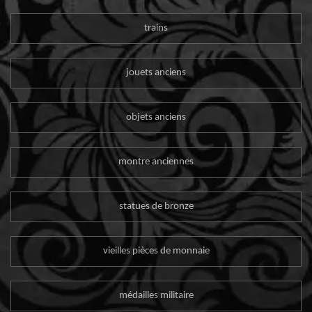
trains
jouets anciens
objets anciens
montre anciennes
statues de bronze
vieilles pièces de monnaie
médailles militaire