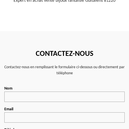
Expert en achat vente bijoux fantaisie Guitalens 81220
CONTACTEZ-NOUS
Contactez-nous en remplissant le formulaire ci-dessous ou directement par
téléphone
Nom
Email