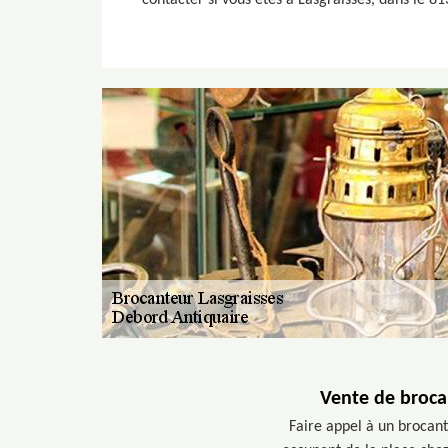
contacter si vous êtes à Lasgraisses, dans le 813
Vente de broca
Faire appel à un brocant