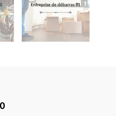
1
Entreprise de débarras 81
00