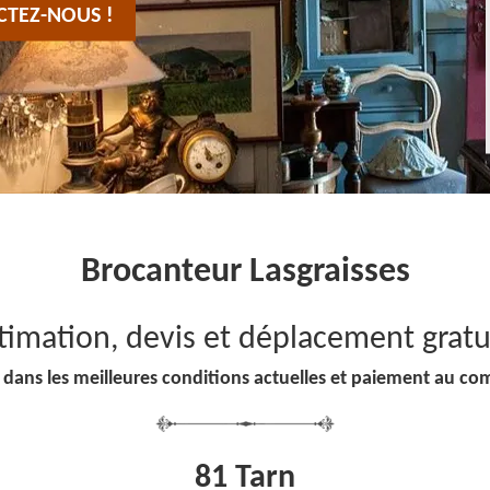
CTEZ-NOUS !
Brocanteur Lasgraisses
timation, devis et déplacement gratu
 dans les meilleures conditions actuelles et paiement au co
81 Tarn