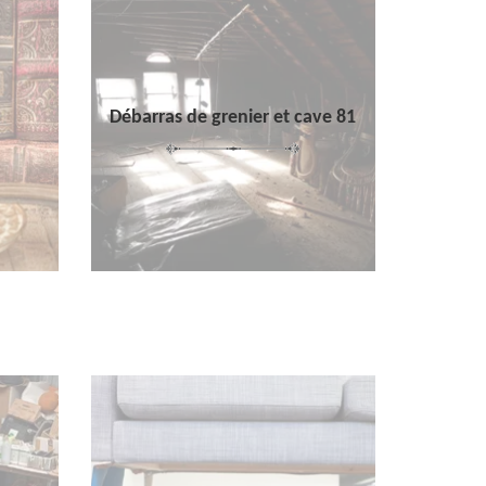
Débarras de grenier et cave 81