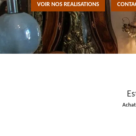
VOIR NOS REALISATIONS
CONTA
Es
Achat