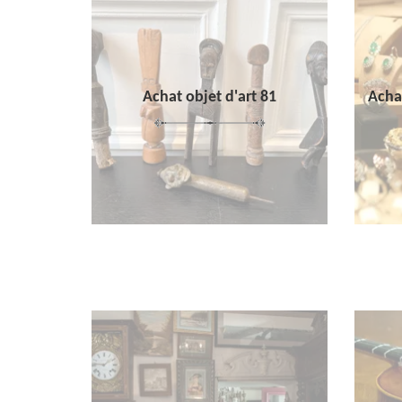
Achat objet d'art 81
Achat