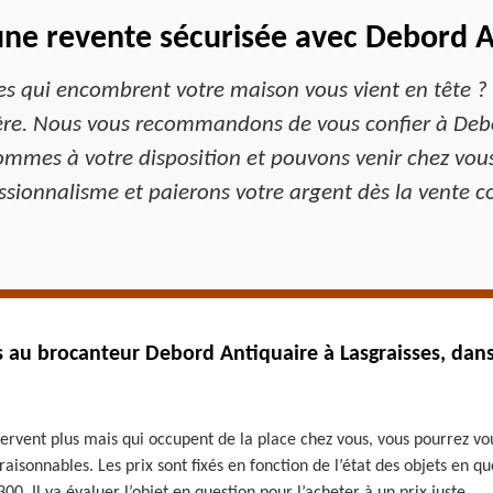
une revente sécurisée avec Debord A
es qui encombrent votre maison vous vient en tête ? 
ère. Nous vous recommandons de vous confier à Debo
ommes à votre disposition et pouvons venir chez vou
sionnalisme et paierons votre argent dès la vente co
s au brocanteur Debord Antiquaire à Lasgraisses, dans
servent plus mais qui occupent de la place chez vous, vous pourrez vo
raisonnables. Les prix sont fixés en fonction de l’état des objets en qu