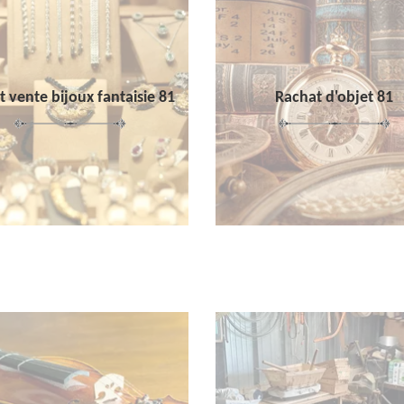
 vente bijoux fantaisie 81
Rachat d'objet 81