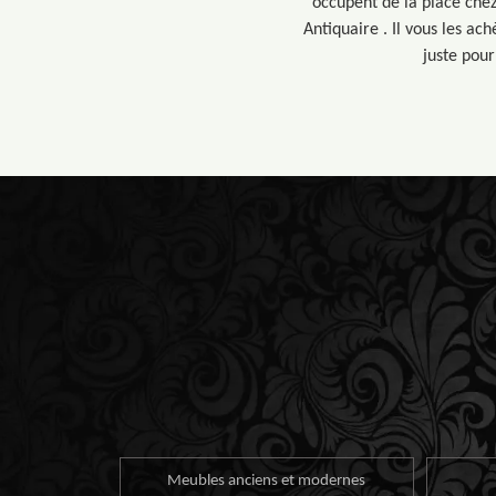
occupent de la place chez
Antiquaire . Il vous les ac
juste pour
Meubles anciens et modernes