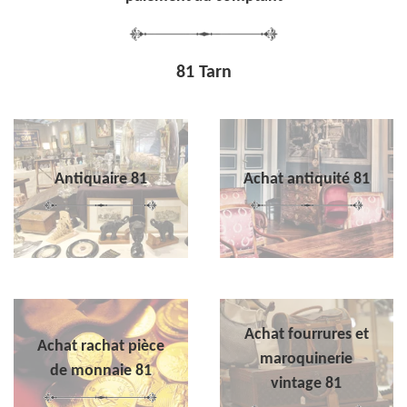
81 Tarn
Antiquaire 81
Achat antiquité 81
Achat fourrures et
Achat rachat pièce
maroquinerie
de monnaie 81
vintage 81