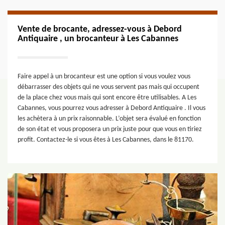
Vente de brocante, adressez-vous à Debord
Antiquaire , un brocanteur à Les Cabannes
Faire appel à un brocanteur est une option si vous voulez vous
débarrasser des objets qui ne vous servent pas mais qui occupent
de la place chez vous mais qui sont encore être utilisables. A Les
Cabannes, vous pourrez vous adresser à Debord Antiquaire . Il vous
les achètera à un prix raisonnable. L’objet sera évalué en fonction
de son état et vous proposera un prix juste pour que vous en tiriez
profit. Contactez-le si vous êtes à Les Cabannes, dans le 81170.