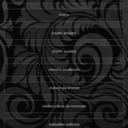
trains
jouets anciens
objets anciens
montre anciennes
statues de bronze
vieilles pièces de monnaie
médailles militaire