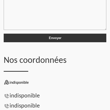
Nos coordonnées
indisponible
indisponible
indisponible