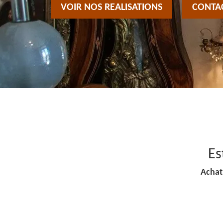
VOIR NOS REALISATIONS
CONTA
Es
Achat