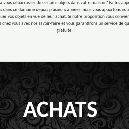
 à vous débarrasser de certains objets dans votre maison ? Faites ap
ls dans ce domaine depuis plusieurs années, nous vous apportons not
uer vos objets en vue de leur achat. Si notre proposition vous convien
 chez vous avec nos savoir-faire et vous garantirons un service de q
gratuite.
ACHATS