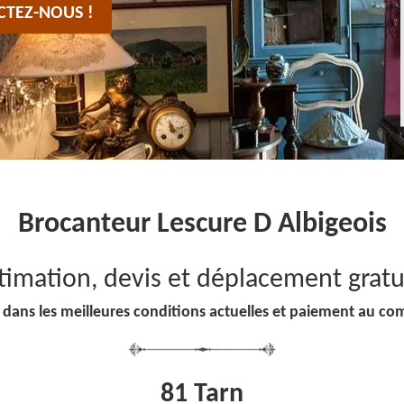
CTEZ-NOUS !
Brocanteur Lescure D Albigeois
timation, devis et déplacement gratu
 dans les meilleures conditions actuelles et paiement au co
81 Tarn