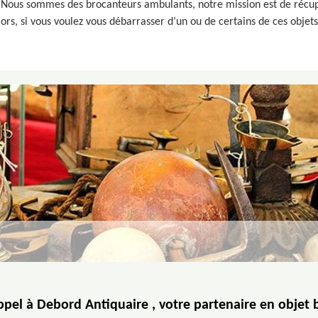
. Nous sommes des brocanteurs ambulants, notre mission est de récupér
lors, si vous voulez vous débarrasser d’un ou de certains de ces objets
ppel à Debord Antiquaire , votre partenaire en objet