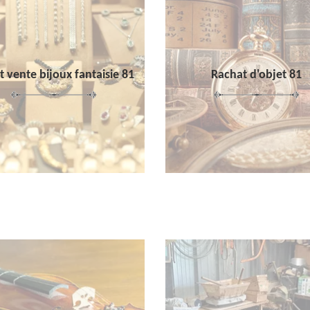
 vente bijoux fantaisie 81
Rachat d'objet 81