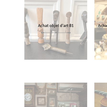
Achat objet d'art 81
Achat