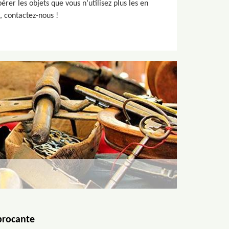
er les objets que vous n’utilisez plus les en
, contactez-nous !
 brocante