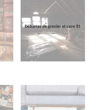
Débarras de grenier et cave 81