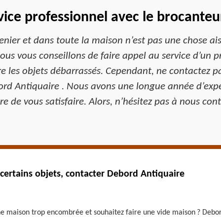
rvice professionnel avec le brocante
enier et dans toute la maison n’est pas une chose ais
s vous conseillons de faire appel au service d’un pro
e les objets débarrassés. Cependant, ne contactez pa
ord Antiquaire . Nous avons une longue année d’ex
e de vous satisfaire. Alors, n’hésitez pas à nous cont
certains objets, contacter Debord Antiquaire
ne maison trop encombrée et souhaitez faire une vide maison ? Debord