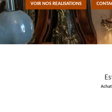
VOIR NOS REALISATIONS
CONTA
Es
Achat