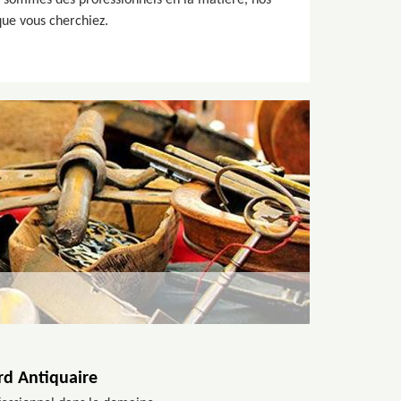
us sommes des professionnels en la matière, nos
 que vous cherchiez.
ord Antiquaire