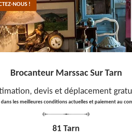
CTEZ-NOUS !
Brocanteur Marssac Sur Tarn
timation, devis et déplacement gratu
 dans les meilleures conditions actuelles et paiement au co
81 Tarn