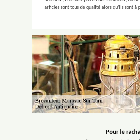
brocante, n’hésitez pas à nous contacter, ou d
articles sont tous de qualité alors qu’ils sont 
Pour le racha