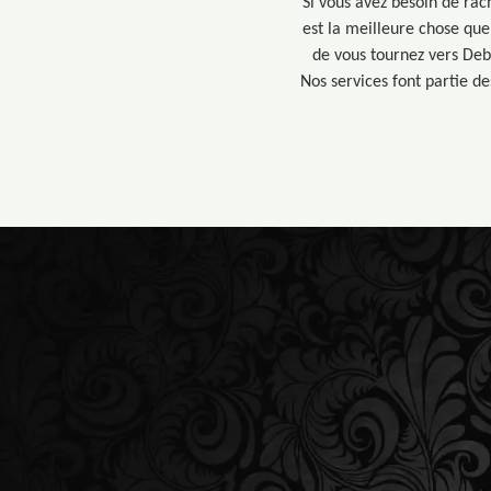
Si vous avez besoin de rac
est la meilleure chose que 
de vous tournez vers Deb
Nos services font partie d