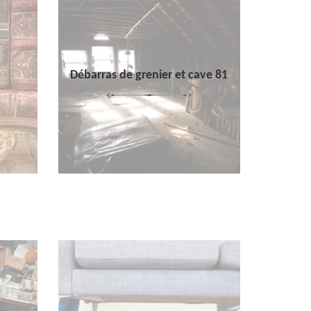
Débarras de grenier et cave 81