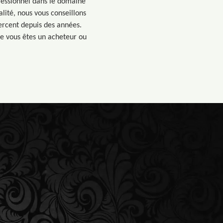
ofessionnel dans le domaine
alité, nous vous conseillons
ercent depuis des années.
ue vous êtes un acheteur ou
.