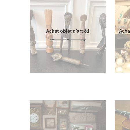
Achat objet d'art 81
Achat