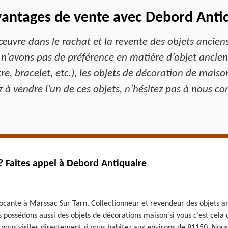
antages de vente avec Debord Antiq
œuvre dans le rachat et la revente des objets ancie
 n’avons pas de préférence en matière d’objet ancien
e, bracelet, etc.), les objets de décoration de maison
 à vendre l’un de ces objets, n’hésitez pas à nous co
? Faites appel à Debord Antiquaire
ocante à Marssac Sur Tarn. Collectionneur et revendeur des objets a
 possédons aussi des objets de décorations maison si vous c’est cela q