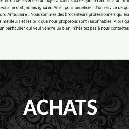
heter ou de revendre un objet ancien, sachez que le recours à un pr
vous ne doit jamais ignorer. Ainsi, pour bénéficier d’un service de qu
ord Antiquaire . Nous sommes des brocanteurs professionnels qui ex
es meilleurs et les prix que nous proposons sont raisonnables. Alors q
un particulier qui veut vendre un bien, n’hésitez pas à nous contacter
ACHATS