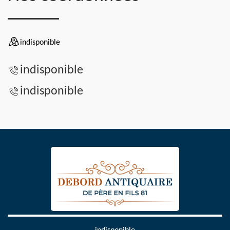
indisponible
indisponible
indisponible