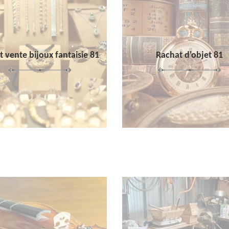
 vente bijoux fantaisie 81
Rachat d'objet 81