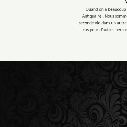
Quand on a beaucoup d
Antiquaire . Nous somme
seconde vie dans un autre
cas pour d’autres person