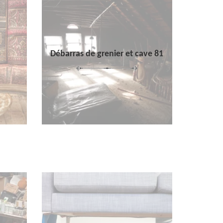
Débarras de grenier et cave 81