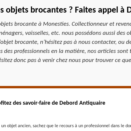
s objets brocantes ? Faites appel à 
bjets brocante à Monesties. Collectionneur et reven
énagers, vaisselles, etc. nous possédons aussi des ob
’objet brocante, n’hésitez pas à nous contacter, ou d
s professionnels en la matière, nos articles sont to
sitez donc pas à venir chez nous pour trouver ce que
ofitez des savoir-faire de Debord Antiquaire
 un objet ancien, sachez que le recours à un professionnel dans le do