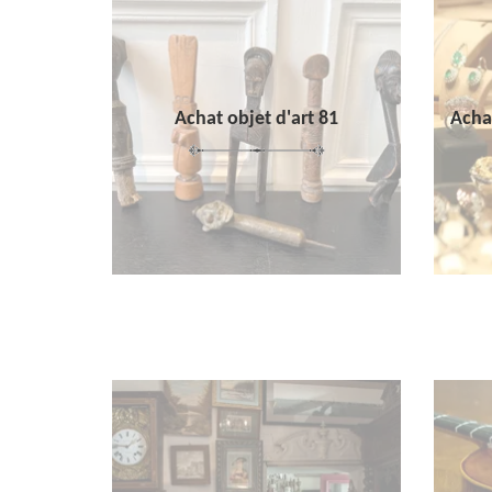
Achat objet d'art 81
Achat