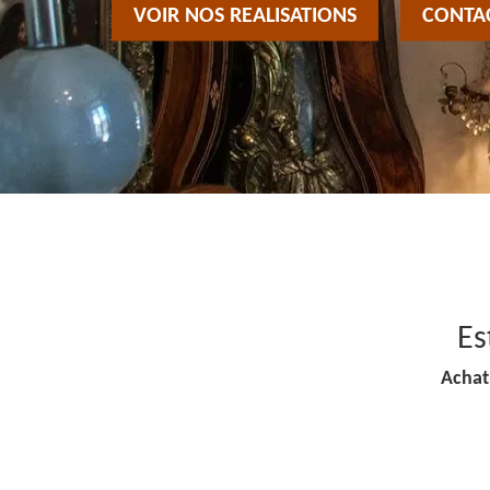
VOIR NOS REALISATIONS
CONTA
Es
Achat