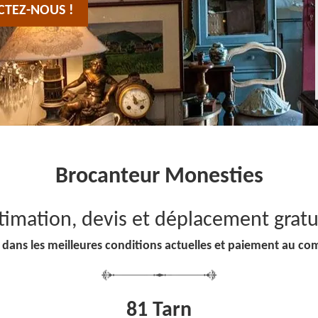
CTEZ-NOUS !
Brocanteur Monesties
timation, devis et déplacement gratu
 dans les meilleures conditions actuelles et paiement au co
81 Tarn