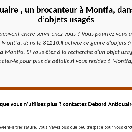
aire , un brocanteur à Montfa, dans
d’objets usagés
peuvent encre servir chez vous ? Vous pourrez vous a
 Montfa, dans le 81210.Il achète ce genre d’objets à
à Montfa. Si vous êtes à la recherche d’un objet usagé
ctez-le pour plus de détails si vous résidez à Montfa
ue vous n’utilisez plus ? contactez Debord Antiquair
vient-il très saturé. Vous n’avez plus que peu d’espace pour vous circ