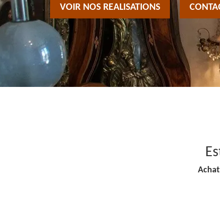
VOIR NOS REALISATIONS
CONTA
Es
Achat