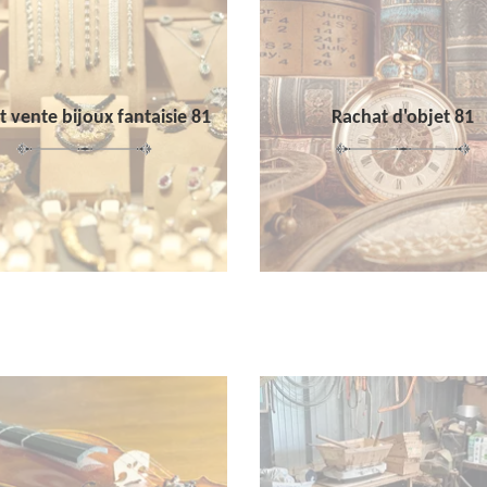
 vente bijoux fantaisie 81
Rachat d'objet 81