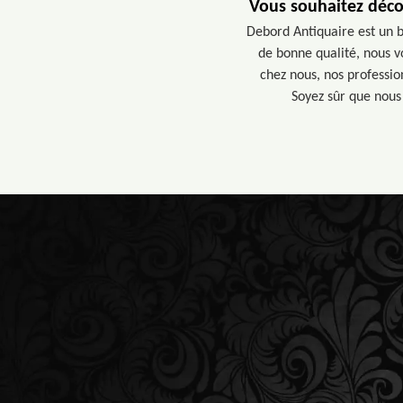
Vous souhaitez déco
Debord Antiquaire est un b
de bonne qualité, nous v
chez nous, nos professio
Soyez sûr que nous 