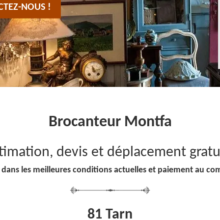
CTEZ-NOUS !
Brocanteur Montfa
timation, devis et déplacement gratu
 dans les meilleures conditions actuelles et paiement au co
81 Tarn