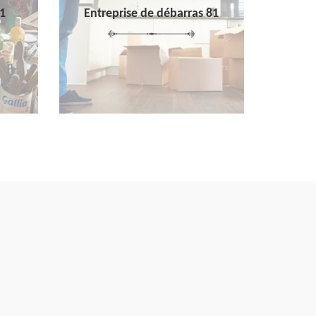
1
Entreprise de débarras 81