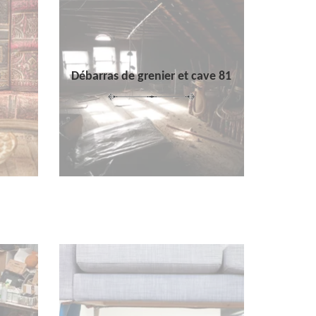
Débarras de grenier et cave 81