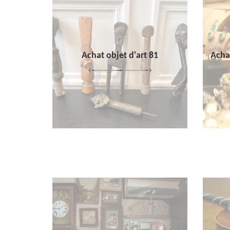
Achat objet d'art 81
Achat