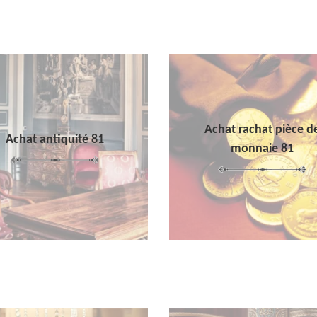
Achat rachat pièce d
Achat antiquité 81
monnaie 81