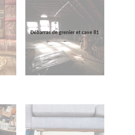
Débarras de grenier et cave 81