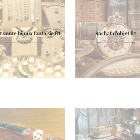
 vente bijoux fantaisie 81
Rachat d'objet 81