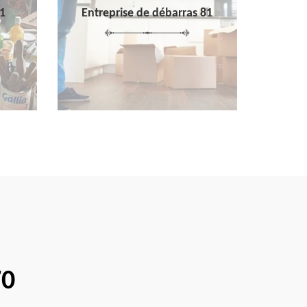
1
Entreprise de débarras 81
70