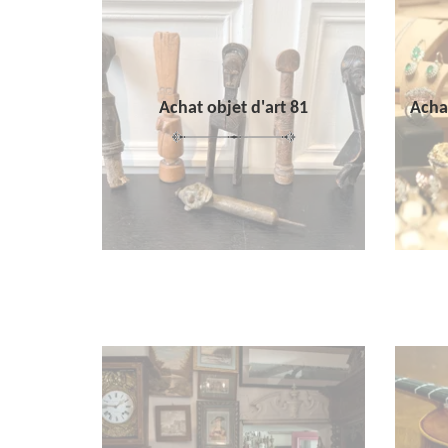
Achat objet d'art 81
Achat