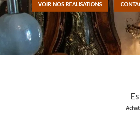
VOIR NOS REALISATIONS
CONTA
Es
Achat