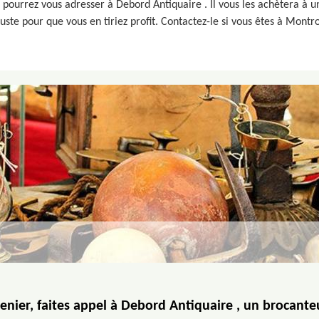
s pourrez vous adresser à Debord Antiquaire . Il vous les achètera à u
uste pour que vous en tiriez profit. Contactez-le si vous êtes à Montr
enier, faites appel à Debord Antiquaire , un brocant