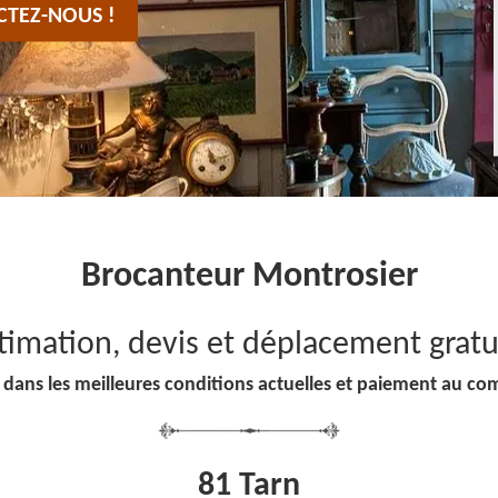
CTEZ-NOUS !
Brocanteur Montrosier
timation, devis et déplacement gratu
 dans les meilleures conditions actuelles et paiement au co
81 Tarn