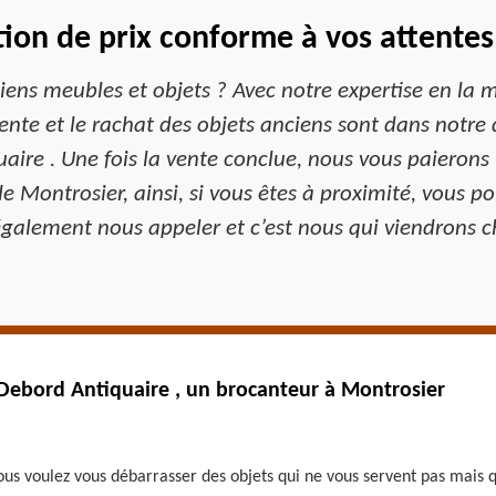
tion de prix conforme à vos attente
ens meubles et objets ? Avec notre expertise en la ma
vente et le rachat des objets anciens sont dans notre 
uaire . Une fois la vente conclue, nous vous paiero
e Montrosier, ainsi, si vous êtes à proximité, vous 
galement nous appeler et c’est nous qui viendrons c
Debord Antiquaire , un brocanteur à Montrosier
vous voulez vous débarrasser des objets qui ne vous servent pas mais 