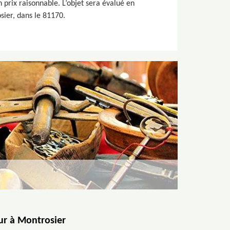
n prix raisonnable. L’objet sera évalué en
osier, dans le 81170.
eur à Montrosier