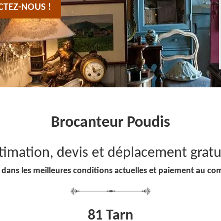
CTEZ-NOUS !
Brocanteur Poudis
timation, devis et déplacement gratu
 dans les meilleures conditions actuelles et paiement au co
81 Tarn