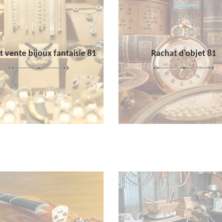
 vente bijoux fantaisie 81
Rachat d'objet 81