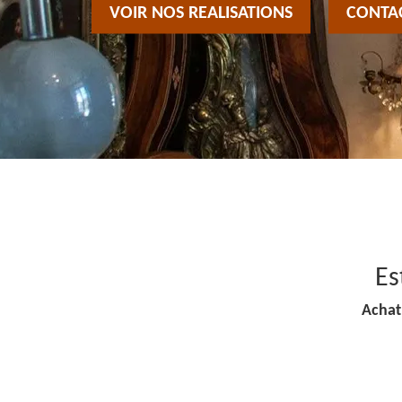
VOIR NOS REALISATIONS
CONTA
Es
Achat