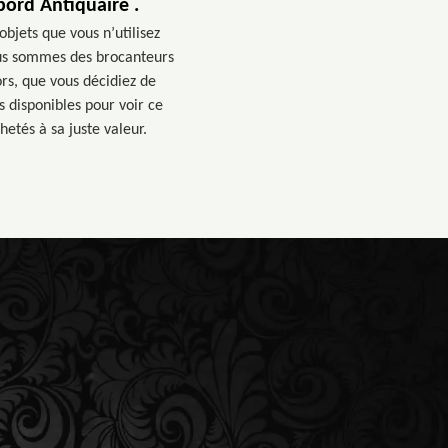
bord Antiquaire .
objets que vous n’utilisez
Nous sommes des brocanteurs
ors, que vous décidiez de
 disponibles pour voir ce
etés à sa juste valeur.