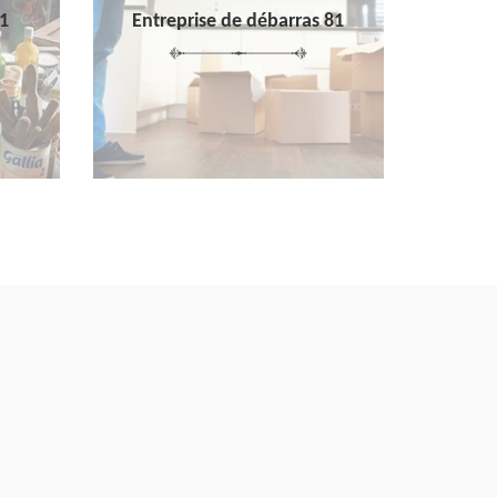
1
Entreprise de débarras 81