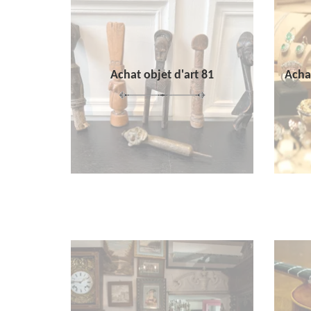
Achat objet d'art 81
Achat