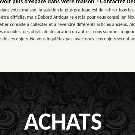
voir plus d’espace dans votre maison ? Contactez De
dans votre maison, la solution la plus pratique est de retirer tous les 
t-être difficile, mais Debord Antiquaire est là pour vous conseiller. 
tier consiste à collecter et à revendre différents articles anciens. Al
es meubles, des objets de décoration ou autres, nous sommes toujours
 de ces objets. Ne vous inquiétez pas, avec nous, vos objets seront ach
ACHATS