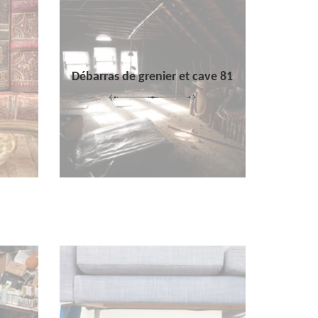
Débarras de grenier et cave 81