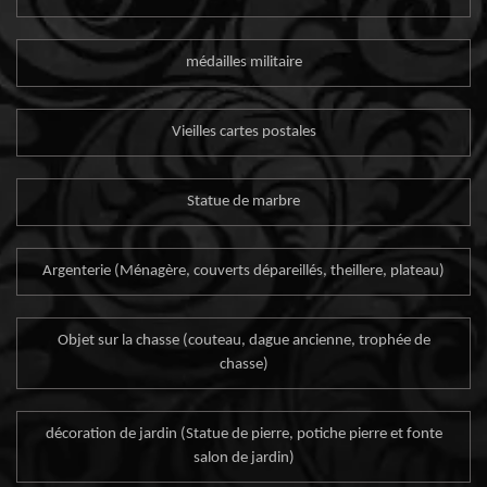
médailles militaire
Vieilles cartes postales
Statue de marbre
Argenterie (Ménagère, couverts dépareillés, theillere, plateau)
Objet sur la chasse (couteau, dague ancienne, trophée de
chasse)
décoration de jardin (Statue de pierre, potiche pierre et fonte
salon de jardin)