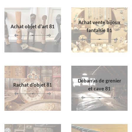
Achat vente bijoux
Achat objet d'art 81
fantaisie 81
Débarras de grenier
Rachat d'objet 81
et cave 81