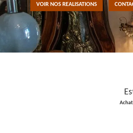
VOIR NOS REALISATIONS
CONTA
Es
Achat