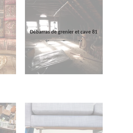
Débarras de grenier et cave 81