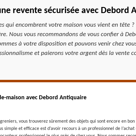
une revente sécurisée avec Debord A
es qui encombrent votre maison vous vient en tête ? 
ère. Nous vous recommandons de vous confier à Debo
ommes à votre disposition et pouvons venir chez vou
sionnalisme et paierons votre argent dès la vente co
vide-maison avec Debord Antiquaire
greniers, vous trouverez sûrement des objets qui sont encore en bon 
s simple et efficace est d’avoir recours à un professionnel de l’acha