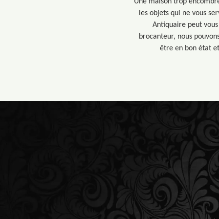
Une maison trop encombrée 
les objets qui ne vous se
Antiquaire peut vous
brocanteur, nous pouvons
être en bon état et