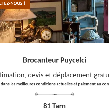
CTEZ-NOUS !
Brocanteur Puycelci
timation, devis et déplacement gratu
 dans les meilleures conditions actuelles et paiement au co
81 Tarn