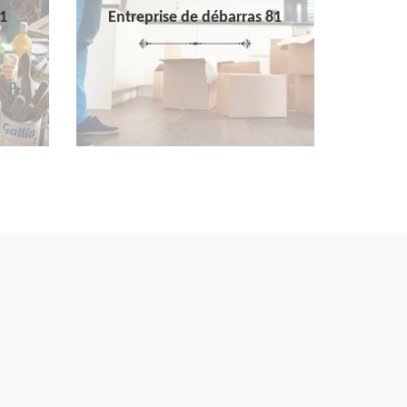
1
Entreprise de débarras 81