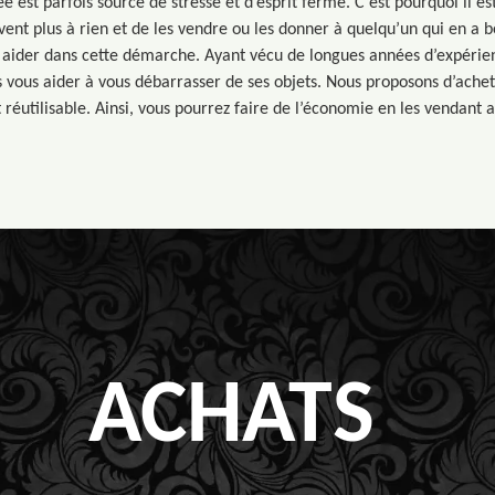
est parfois source de stresse et d’esprit fermé. C’est pourquoi il est
rvent plus à rien et de les vendre ou les donner à quelqu’un qui en a
 aider dans cette démarche. Ayant vécu de longues années d’expérie
 vous aider à vous débarrasser de ses objets. Nous proposons d’ache
 réutilisable. Ainsi, vous pourrez faire de l’économie en les vendant au
ACHATS