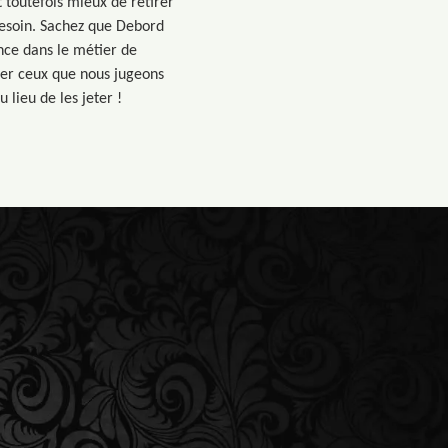
 toutefois mieux de retirer
 besoin. Sachez que Debord
nce dans le métier de
ter ceux que nous jugeons
 lieu de les jeter !