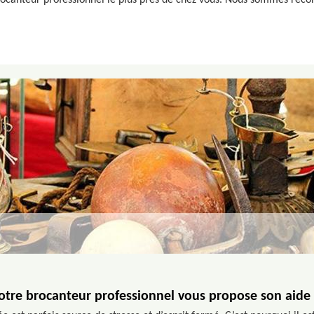
rocanteur professionnel le plus près de chez vous. Nous sommes recon
otre brocanteur professionnel vous propose son aide