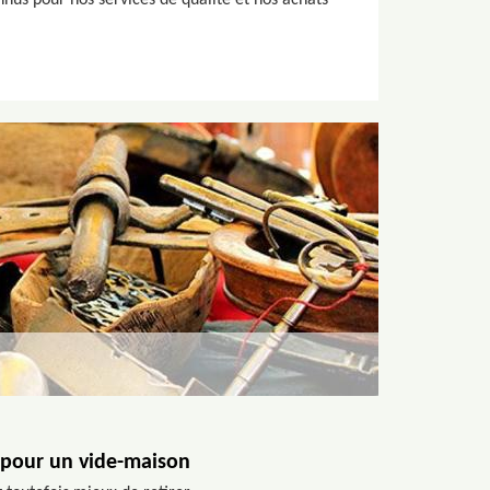
nus pour nos services de qualité et nos achats
 pour un vide-maison