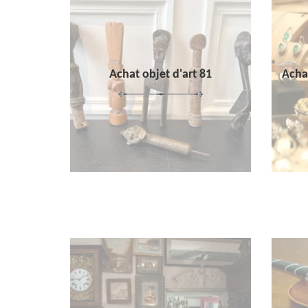
Achat objet d'art 81
Achat