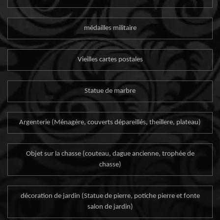
médailles militaire
Vieilles cartes postales
Statue de marbre
Argenterie (Ménagère, couverts dépareillés, theillere, plateau)
Objet sur la chasse (couteau, dague ancienne, trophée de
chasse)
décoration de jardin (Statue de pierre, potiche pierre et fonte
salon de jardin)