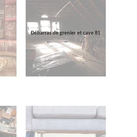
Débarras de grenier et cave 81