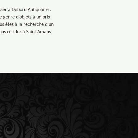
sser à Debord Antiquaire .
e genre d’objets à un prix
us êtes à la recherche d’un
vous résidez à Saint Amans