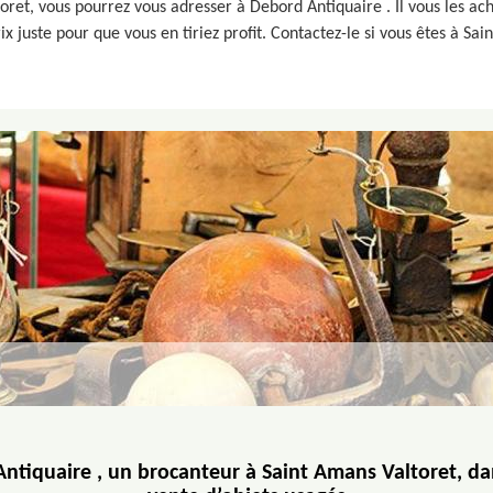
toret, vous pourrez vous adresser à Debord Antiquaire . Il vous les ach
x juste pour que vous en tiriez profit. Contactez-le si vous êtes à Sa
ntiquaire , un brocanteur à Saint Amans Valtoret, dan