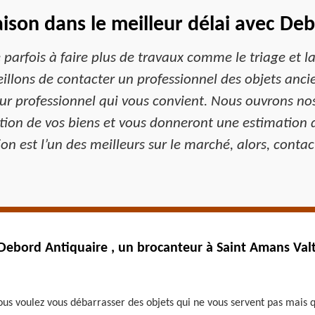
ison dans le meilleur délai avec De
parfois à faire plus de travaux comme le triage et la 
illons de contacter un professionnel des objets anci
r professionnel qui vous convient. Nous ouvrons nos
tion de vos biens et vous donneront une estimation d
on est l’un des meilleurs sur le marché, alors, conta
Debord Antiquaire , un brocanteur à Saint Amans Val
vous voulez vous débarrasser des objets qui ne vous servent pas mais 