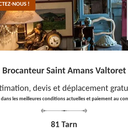
CTEZ-NOUS !
Brocanteur Saint Amans Valtoret
timation, devis et déplacement gratu
 dans les meilleures conditions actuelles et paiement au co
81 Tarn