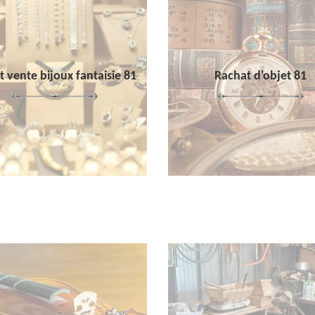
 vente bijoux fantaisie 81
Rachat d'objet 81