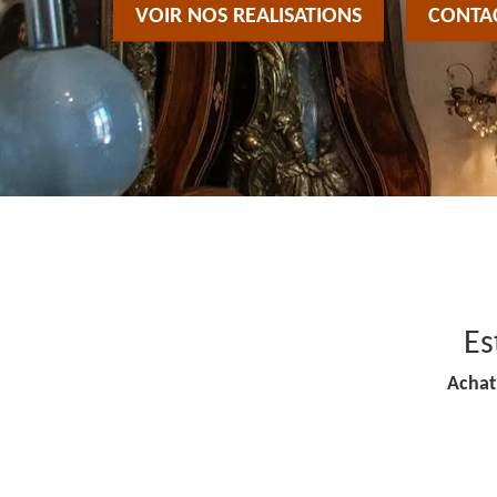
VOIR NOS REALISATIONS
CONTA
Es
Achat