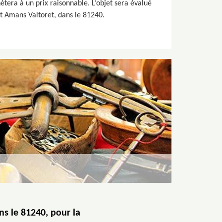
ètera à un prix raisonnable. L’objet sera évalué
int Amans Valtoret, dans le 81240.
s le 81240, pour la