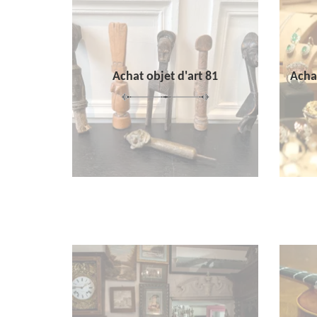
Achat objet d'art 81
Achat