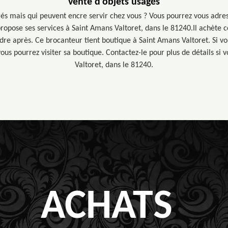
vente d’objets usagés
és mais qui peuvent encre servir chez vous ? Vous pourrez vous adre
ropose ses services à Saint Amans Valtoret, dans le 81240.Il achète c
dre après. Ce brocanteur tient boutique à Saint Amans Valtoret. Si vo
vous pourrez visiter sa boutique. Contactez-le pour plus de détails si 
Valtoret, dans le 81240.
ACHATS