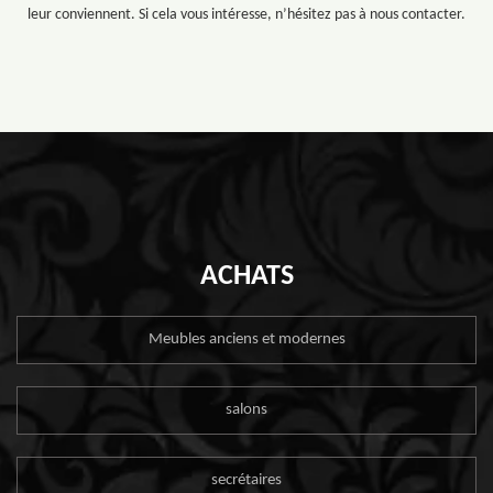
leur conviennent. Si cela vous intéresse, n’hésitez pas à nous contacter.
ACHATS
Meubles anciens et modernes
salons
secrétaires