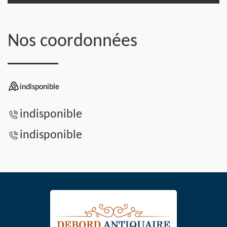
Nos coordonnées
indisponible
indisponible
indisponible