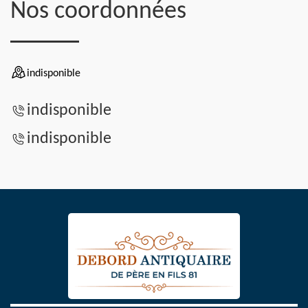
Nos coordonnées
indisponible
indisponible
indisponible