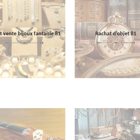
 vente bijoux fantaisie 81
Rachat d'objet 81