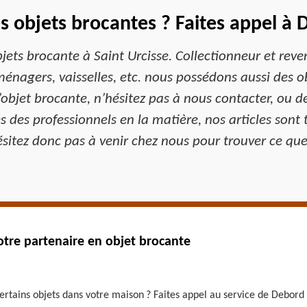
s objets brocantes ? Faites appel à 
ets brocante à Saint Urcisse. Collectionneur et rev
énagers, vaisselles, etc. nous possédons aussi des ob
’objet brocante, n’hésitez pas à nous contacter, ou d
s professionnels en la matière, nos articles sont to
sitez donc pas à venir chez nous pour trouver ce que
otre partenaire en objet brocante
certains objets dans votre maison ? Faites appel au service de Debord