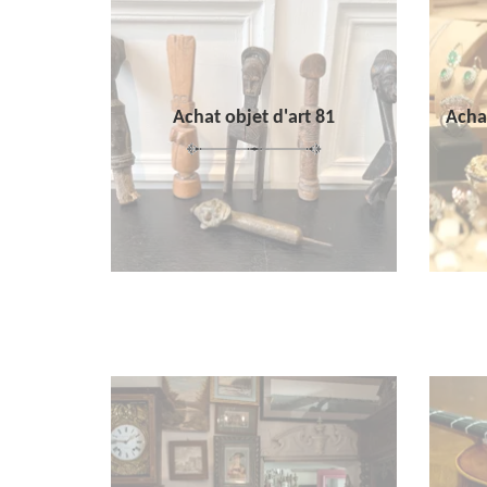
Achat objet d'art 81
Achat