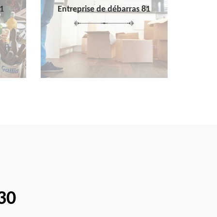
1
Entreprise de débarras 81
30