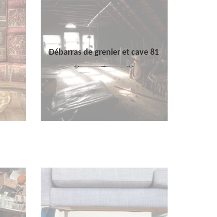
Débarras de grenier et cave 81