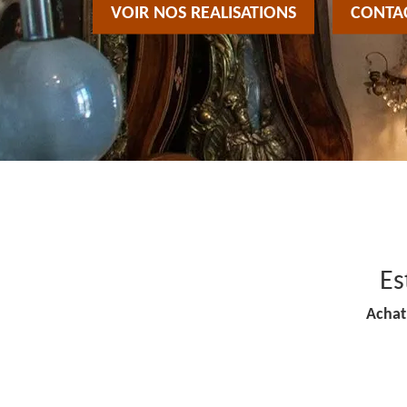
VOIR NOS REALISATIONS
CONTA
Es
Achat