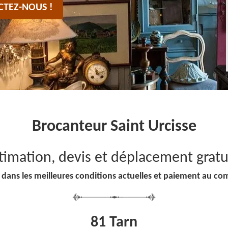
CTEZ-NOUS !
Brocanteur Saint Urcisse
timation, devis et déplacement gratu
 dans les meilleures conditions actuelles et paiement au co
81 Tarn