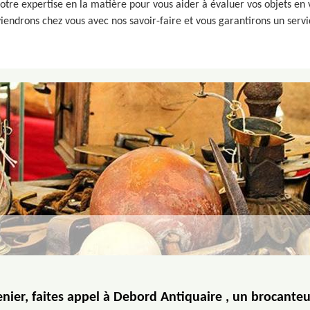
tre expertise en la matière pour vous aider à évaluer vos objets en v
viendrons chez vous avec nos savoir-faire et vous garantirons un servi
nier, faites appel à Debord Antiquaire , un brocanteu