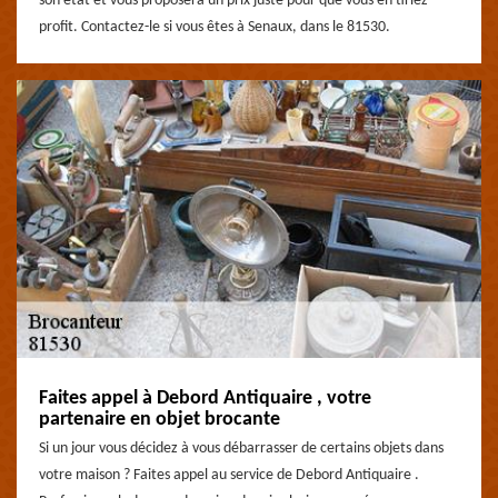
son état et vous proposera un prix juste pour que vous en tiriez
profit. Contactez-le si vous êtes à Senaux, dans le 81530.
Faites appel à Debord Antiquaire , votre
partenaire en objet brocante
Si un jour vous décidez à vous débarrasser de certains objets dans
votre maison ? Faites appel au service de Debord Antiquaire .