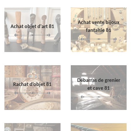
Achat vente bijoux
Achat objet d'art 81
fantaisie 81
Débarras de grenier
Rachat d'objet 81
et cave 81