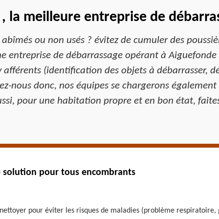
, la meilleure entreprise de débarr
 abîmés ou non usés ? évitez de cumuler des poussièr
 entreprise de débarrassage opérant à Aiguefonde e
 afférents (identification des objets à débarrasser,
lez-nous donc, nos équipes se chargerons également 
ssi, pour une habitation propre et en bon état, faite
e solution pour tous encombrants
ettoyer pour éviter les risques de maladies (problème respiratoire, 