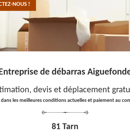
CTEZ-NOUS !
Entreprise de débarras Aiguefond
timation, devis et déplacement gratu
 dans les meilleures conditions actuelles et paiement au co
81 Tarn