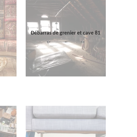
Débarras de grenier et cave 81