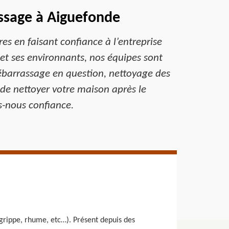
assage à Aiguefonde
es en faisant confiance à l’entreprise
t ses environnants, nos équipes sont
 débarrassage en question, nettoyage des
de nettoyer votre maison après le
s-nous confiance.
grippe, rhume, etc…). Présent depuis des