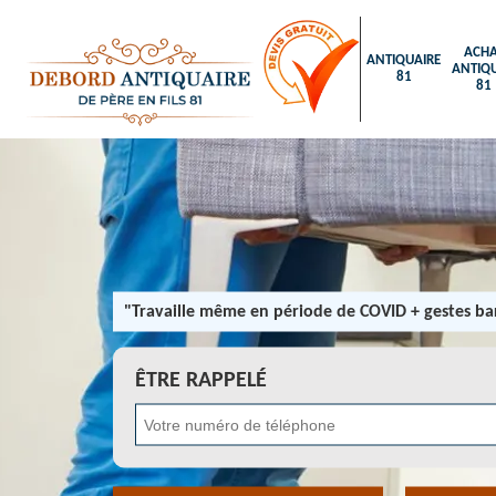
ACHA
ANTIQUAIRE
ANTIQU
81
81
"Travaille même en période de COVID + gestes bar
ÊTRE RAPPELÉ