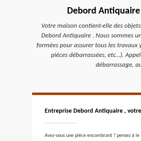
Debord Antiquaire 
Votre maison contient-elle des objets
Debord Antiquaire . Nous sommes une
formées pour assurer tous les travaux y
pièces débarrassées, etc…). Appe
débarrassage, au
Entreprise Debord Antiquaire , votr
Avez-vous une pièce encombrant ? pensez à le n