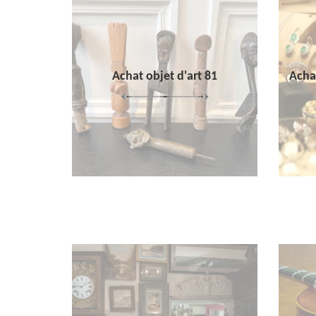
Achat objet d'art 81
Achat