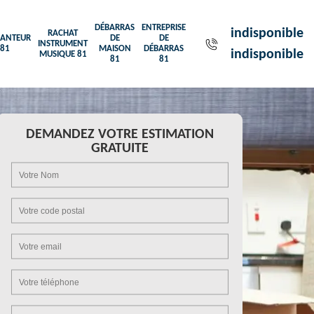
DÉBARRAS
ENTREPRISE
indisponible
RACHAT
ANTEUR
DE
DE
INSTRUMENT
81
MAISON
DÉBARRAS
indisponible
MUSIQUE 81
81
81
DEMANDEZ VOTRE ESTIMATION
GRATUITE