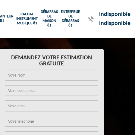
DÉBARRAS
ENTREPRISE
indisponible
RACHAT
ANTEUR
DE
DE
INSTRUMENT
81
MAISON
DÉBARRAS
indisponible
MUSIQUE 81
81
81
DEMANDEZ VOTRE ESTIMATION
GRATUITE