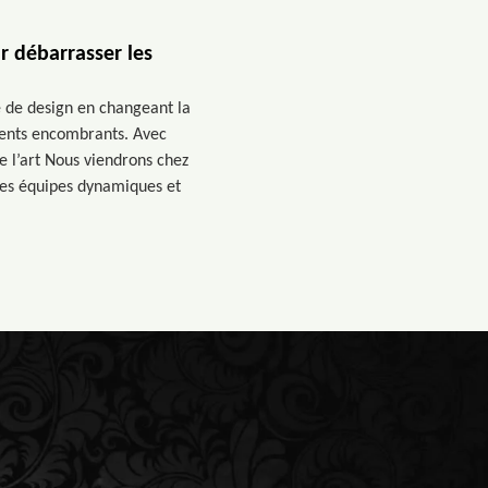
r débarrasser les
 de design en changeant la
éments encombrants. Avec
e l’art Nous viendrons chez
 des équipes dynamiques et