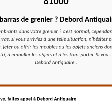
81000
barras de grenier ? Debord Antiquaire
ombrants dans votre grenier ? c’est normal, cependa
as, si vous arriviez à une telle situation, n’hésitez 
jeter ou offrir les meubles ou les objets anciens dont
 tri, à emballer les objets et à les transporter. Si vo
Debord Antiquaire .
ve, faites appel à Debord Antiquaire