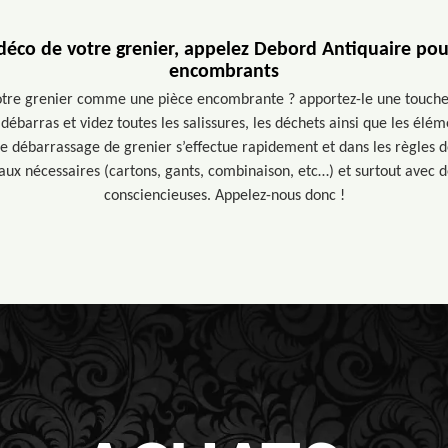
déco de votre grenier, appelez Debord Antiquaire pou
encombrants
otre grenier comme une pièce encombrante ? apportez-le une touche
 débarras et videz toutes les salissures, les déchets ainsi que les él
le débarrassage de grenier s’effectue rapidement et dans les règles d
aux nécessaires (cartons, gants, combinaison, etc…) et surtout avec
consciencieuses. Appelez-nous donc !