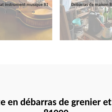
at instrument musique 81
Débarras de maison 8
te en débarras de grenier et