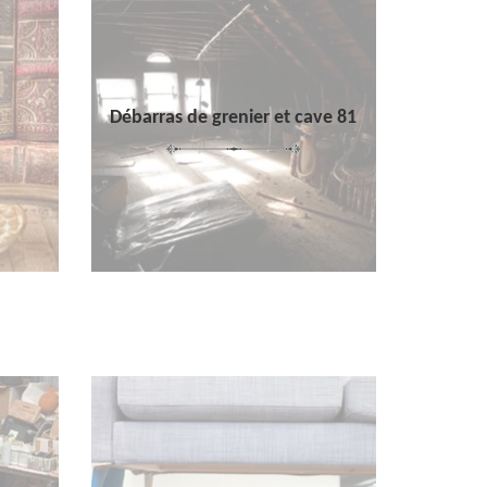
Débarras de grenier et cave 81