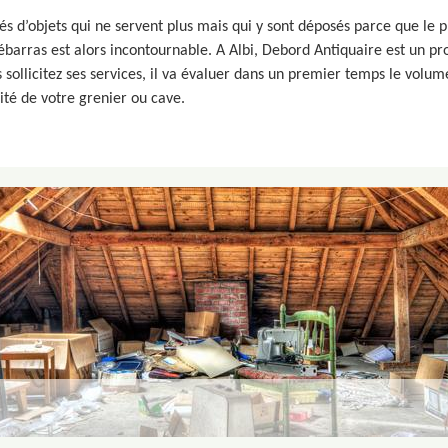
s d’objets qui ne servent plus mais qui y sont déposés parce que le pr
 débarras est alors incontournable. A Albi, Debord Antiquaire est un p
 sollicitez ses services, il va évaluer dans un premier temps le volume
lité de votre grenier ou cave.