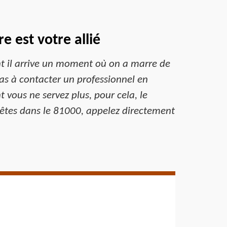
 est votre allié
nt il arrive un moment où on a marre de
pas à contacter un professionnel en
 vous ne servez plus, pour cela, le
us êtes dans le 81000, appelez directement