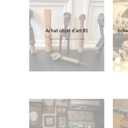
Achat objet d'art 81
Achat