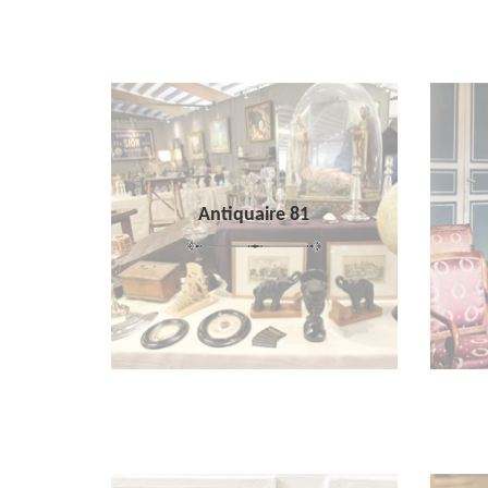
Antiquaire 81