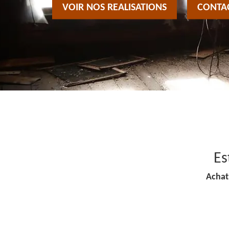
VOIR NOS REALISATIONS
CONTA
Es
Achat