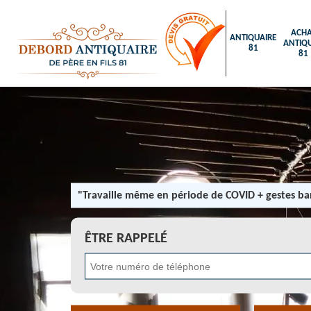
ACHA
ANTIQUAIRE
ANTIQU
81
81
"Travaille même en période de COVID + gestes bar
ÊTRE RAPPELÉ