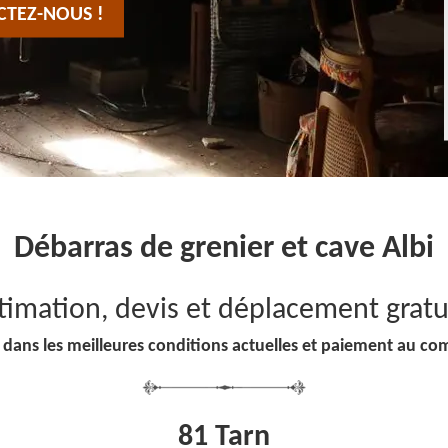
CTEZ-NOUS !
Débarras de grenier et cave Albi
timation, devis et déplacement gratu
 dans les meilleures conditions actuelles et paiement au co
81 Tarn