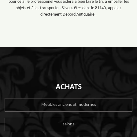
pour cela, le professionnel vous aidera à bien faire le tri, à emballer les
objets et à les transporter. Si vous êtes dans le 81140, appelez
directement Debord Antiquaire .
ACHATS
Meubles anciens et modernes
salons