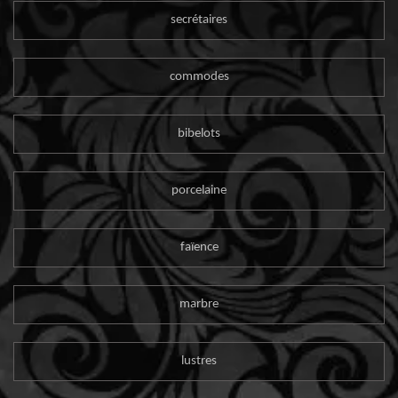
secrétaires
commodes
bibelots
porcelaine
faïence
marbre
lustres