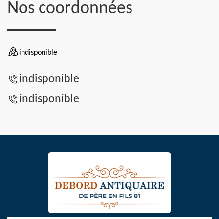
Nos coordonnées
indisponible
indisponible
indisponible