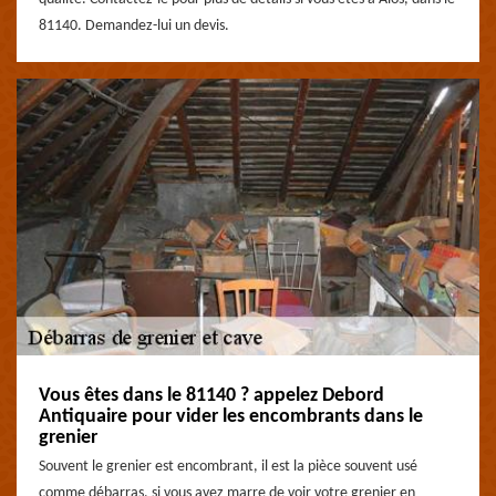
81140. Demandez-lui un devis.
Vous êtes dans le 81140 ? appelez Debord
Antiquaire pour vider les encombrants dans le
grenier
Souvent le grenier est encombrant, il est la pièce souvent usé
comme débarras, si vous avez marre de voir votre grenier en